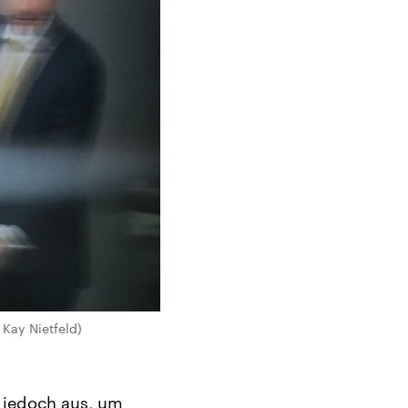
 Kay Nietfeld)
e jedoch aus, um