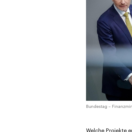
Bundestag – Finanzmini
Welche Projekte e