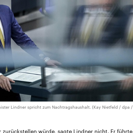
ster Lindner spricht zum Nachtragshaushalt. (Kay Nietfeld / dpa /
r zurückstellen würde, sagte Lindner nicht. Er führt