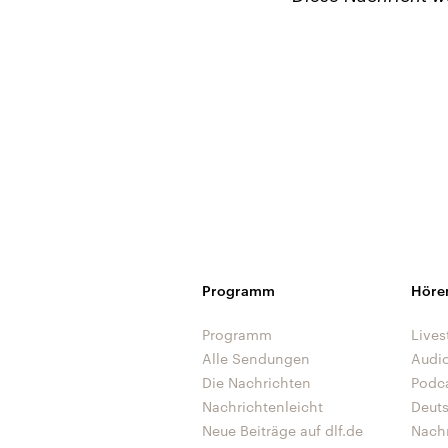
Programm
Höre
Programm
Lives
Alle Sendungen
Audi
Die Nachrichten
Podc
Nachrichtenleicht
Deut
Neue Beiträge auf dlf.de
Nach