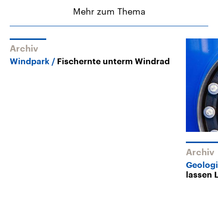
Mehr zum Thema
Archiv
Windpark
Fischernte unterm Windrad
Archiv
Geolog
lassen 