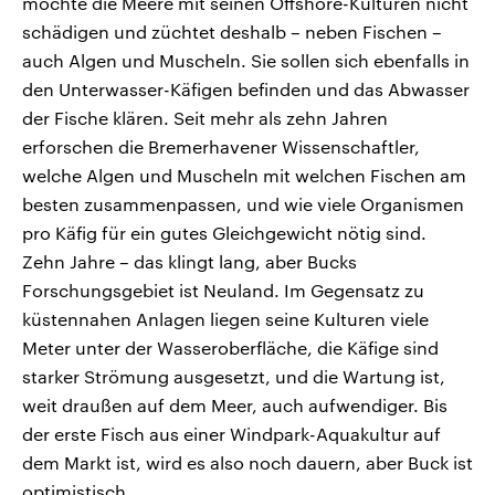
möchte die Meere mit seinen Offshore-Kulturen nicht
schädigen und züchtet deshalb – neben Fischen –
auch Algen und Muscheln. Sie sollen sich ebenfalls in
den Unterwasser-Käfigen befinden und das Abwasser
der Fische klären. Seit mehr als zehn Jahren
erforschen die Bremerhavener Wissenschaftler,
welche Algen und Muscheln mit welchen Fischen am
besten zusammenpassen, und wie viele Organismen
pro Käfig für ein gutes Gleichgewicht nötig sind.
Zehn Jahre – das klingt lang, aber Bucks
Forschungsgebiet ist Neuland. Im Gegensatz zu
küstennahen Anlagen liegen seine Kulturen viele
Meter unter der Wasseroberfläche, die Käfige sind
starker Strömung ausgesetzt, und die Wartung ist,
weit draußen auf dem Meer, auch aufwendiger. Bis
der erste Fisch aus einer Windpark-Aquakultur auf
dem Markt ist, wird es also noch dauern, aber Buck ist
optimistisch.