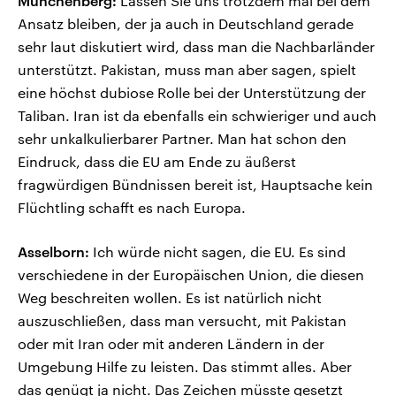
Münchenberg:
Lassen Sie uns trotzdem mal bei dem
Ansatz bleiben, der ja auch in Deutschland gerade
sehr laut diskutiert wird, dass man die Nachbarländer
unterstützt. Pakistan, muss man aber sagen, spielt
eine höchst dubiose Rolle bei der Unterstützung der
Taliban. Iran ist da ebenfalls ein schwieriger und auch
sehr unkalkulierbarer Partner. Man hat schon den
Eindruck, dass die EU am Ende zu äußerst
fragwürdigen Bündnissen bereit ist, Hauptsache kein
Flüchtling schafft es nach Europa.
Asselborn:
Ich würde nicht sagen, die EU. Es sind
verschiedene in der Europäischen Union, die diesen
Weg beschreiten wollen. Es ist natürlich nicht
auszuschließen, dass man versucht, mit Pakistan
oder mit Iran oder mit anderen Ländern in der
Umgebung Hilfe zu leisten. Das stimmt alles. Aber
das genügt ja nicht. Das Zeichen müsste gesetzt