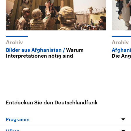
Archiv
Archiv
Bilder aus Afghanistan
Warum
Afghani
Interpretationen nötig sind
Die Ang
Entdecken Sie den Deutschlandfunk
Programm
Programm
Hören