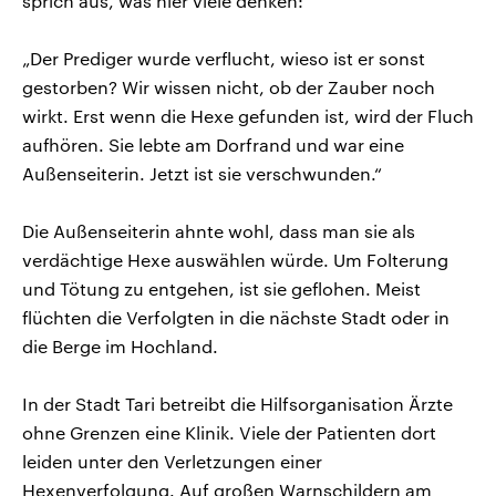
sprich aus, was hier viele denken:
„Der Prediger wurde verflucht, wieso ist er sonst
gestorben? Wir wissen nicht, ob der Zauber noch
wirkt. Erst wenn die Hexe gefunden ist, wird der Fluch
aufhören. Sie lebte am Dorfrand und war eine
Außenseiterin. Jetzt ist sie verschwunden.“
Die Außenseiterin ahnte wohl, dass man sie als
verdächtige Hexe auswählen würde. Um Folterung
und Tötung zu entgehen, ist sie geflohen. Meist
flüchten die Verfolgten in die nächste Stadt oder in
die Berge im Hochland.
In der Stadt Tari betreibt die Hilfsorganisation Ärzte
ohne Grenzen eine Klinik. Viele der Patienten dort
leiden unter den Verletzungen einer
Hexenverfolgung. Auf großen Warnschildern am