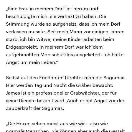
„Eine Frau in meinem Dorf lief herum und
beschuldigte mich, sie verhext zu haben. Die
Stimmung wurde so aufgeheizt, dass ich mein Dorf
verlassen musste. Seit mein Mann vor einigen Jahren
starb, ich bin Witwe, meine Kinder arbeiten beim
Erdgasprojekt. In meinem Dorf war ich dem
aufgebrachten Mob schutzlos ausgeliefert. Ich hatte
Angst um mein Leben.“
Selbst auf den Friedhöfen fürchtet man die Sagumas.
Hier werden Tag und Nacht die Gräber bewacht.
James ist ein professioneller Grabwächter, der für
seine Dienste bezahlt wird. Auch er hat Angst vor der
Zauberkraft der Sagumas.
„Die Hexen sehen meist aus wie wir – also wie
normale Menschen. Sie können aber auch die Gestalt