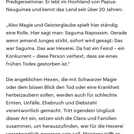
Predigerseminar. Er lebt im Hochland von Papua-
Neuguinea und kennt das Land seit über 20 Jahren:
„Also Magie und Geisterglaube spielt hier ständig
eine Rolle. Hier sagt man: Saguma Napossim. Gerade
wenn jemand Junges stirbt, sofort wird gesagt: Das
war Saguma. Das war Hexerei. Da hat ein Feind – ein
Konkurrent – diese Person verhext, dass sie eines
frühen Todes gestorben ist.“
Die angeblichen Hexen, die mit Schwarzer Magie
oder dem bösen Blick den Tod oder eine Krankheit
herbeizaubern sollen, werden auch für schlechte
Ernten, Unfälle, Ehebruch und Diebstahl
verantwortlich gemacht. Tritt irgendein Unglück
dieser Art ein, setzen sich die Clans und Familien
zusammen, um herauszufinden, wer für die Hexerei
verantwortlich gewesen sein soll. Meistens trifft es