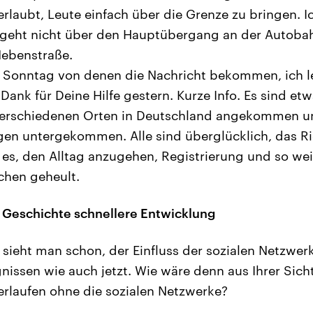
 erlaubt, Leute einfach über die Grenze zu bringen. I
 geht nicht über den Hauptübergang an der Autoba
Nebenstraße.
 Sonntag von denen die Nachricht bekommen, ich le
n Dank für Deine Hilfe gestern. Kurze Info. Es sind 
verschiedenen Orten in Deutschland angekommen un
en untergekommen. Alle sind überglücklich, das Ri
 es, den Alltag anzugehen, Registrierung und so wei
schen geheult.
 Geschichte schnellere Entwicklung
sieht man schon, der Einfluss der sozialen Netzwerk
nissen wie auch jetzt. Wie wäre denn aus Ihrer Sicht
verlaufen ohne die sozialen Netzwerke?