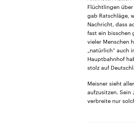
Flüchtlingen über
gab Ratschläge, w
Nachricht, dass 
fast ein bisschen 
vieler Menschen h
„natürlich“ auch 
Hauptbahnhof habe
stolz auf Deutschl
Meisner sieht all
aufzusitzen. Sein 
verbreite nur sol