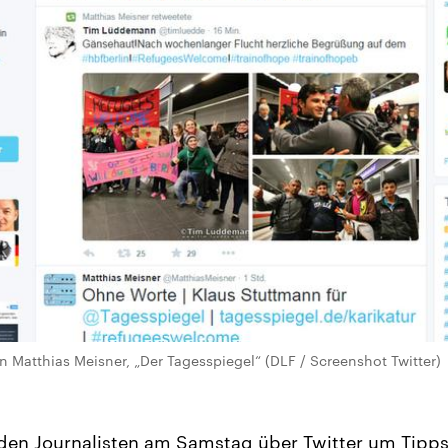
n Matthias Meisner, „Der Tagesspiegel“ (DLF / Screenshot Twitter)
 den Journalisten am Samstag über Twitter um Tipps