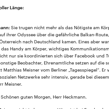
oller Länge:
mann:
Sie trugen nicht mehr als das Nötigste am Kör
uf ihrer Odyssee über die gefährliche Balkan-Route, 
Österreich nach Deutschland kamen. Eines aber war
das Handy am Körper, wichtiges Kommunikationsmitt
cht nur sie koordinierten sich über Facebook und T
sonstige Beobachter, Ehrenamtliche setzen auf die s
zt Matthias Meisner vom Berliner „Tagesspiegel“. Er 
 sozialen Netzwerke sehr intensiv, gerade bei dies
r Meisner.
Schönen guten Morgen, Herr Heckmann.