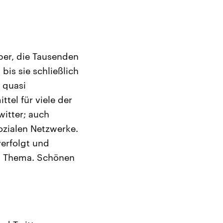
per, die Tausenden
bis sie schließlich
 quasi
el für viele der
witter; auch
ozialen Netzwerke.
verfolgt und
em Thema. Schönen