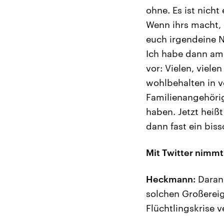
ohne. Es ist nicht
Wenn ihrs macht,
euch irgendeine 
Ich habe dann am
vor: Vielen, viele
wohlbehalten in 
Familienangehörig
haben. Jetzt heißt
dann fast ein bis
Mit Twitter nimmt
Heckmann:
Daran 
solchen Großereig
Flüchtlingskrise 