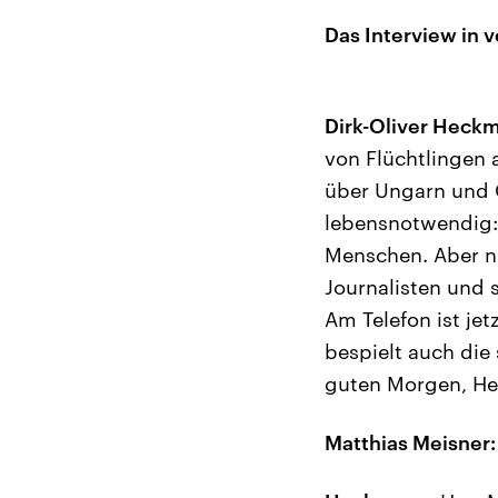
Das Interview in v
Dirk-Oliver Heck
von Flüchtlingen a
über Ungarn und 
lebensnotwendig: 
Menschen. Aber ni
Journalisten und 
Am Telefon ist jet
bespielt auch die
guten Morgen, Her
Matthias Meisner: