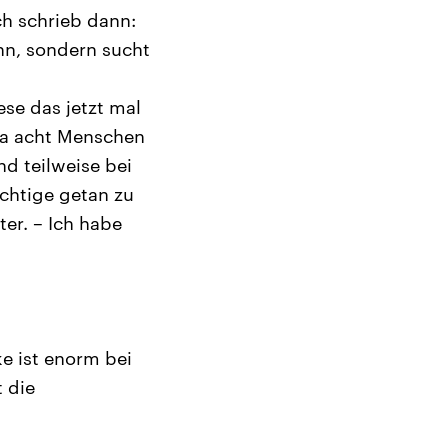
ch schrieb dann:
hn, sondern sucht
se das jetzt mal
etwa acht Menschen
d teilweise bei
chtige getan zu
ter. – Ich habe
e ist enorm bei
 die