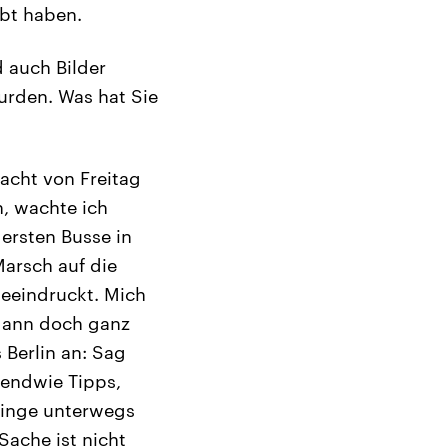
ebt haben.
 auch Bilder
urden. Was hat Sie
Nacht von Freitag
, wachte ich
 ersten Busse in
Marsch auf die
eeindruckt. Mich
 dann doch ganz
 Berlin an: Sag
gendwie Tipps,
tlinge unterwegs
Sache ist nicht