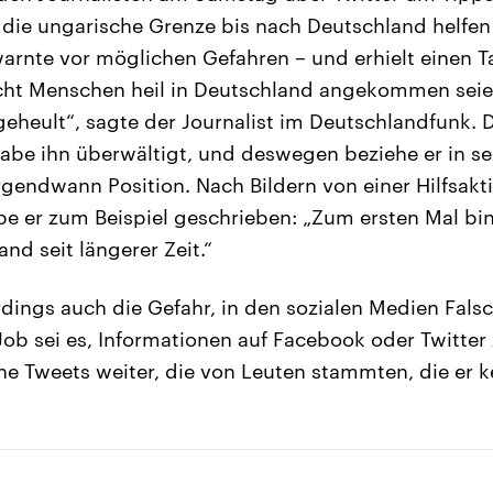
 die ungarische Grenze bis nach Deutschland helfen
arnte vor möglichen Gefahren – und erhielt einen T
acht Menschen heil in Deutschland angekommen seie
geheult“, sagte der Journalist im Deutschlandfunk. D
abe ihn überwältigt, und deswegen beziehe er in s
irgendwann Position. Nach Bildern von einer Hilfsakt
 er zum Beispiel geschrieben: „Zum ersten Mal bin
and seit längerer Zeit.“
erdings auch die Gefahr, in den sozialen Medien Fa
Job sei es, Informationen auf Facebook oder Twitter z
che Tweets weiter, die von Leuten stammten, die er 