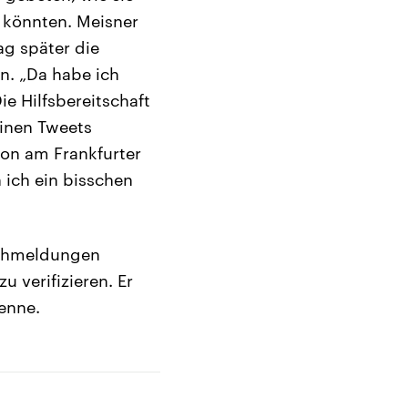
 könnten. Meisner
ag später die
n. „Da habe ich
ie Hilfsbereitschaft
einen Tweets
ion am Frankfurter
 ich ein bisschen
lschmeldungen
u verifizieren. Er
kenne.