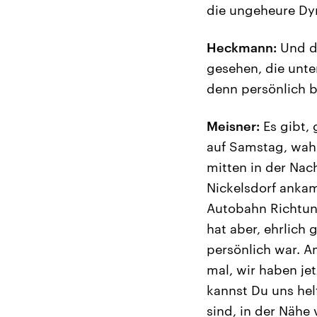
die ungeheure Dyn
Heckmann:
Und da
gesehen, die unte
denn persönlich 
Meisner:
Es gibt, 
auf Samstag, wahr
mitten in der Nac
Nickelsdorf ankam
Autobahn Richtun
hat aber, ehrlich
persönlich war. A
mal, wir haben je
kannst Du uns hel
sind, in der Nähe