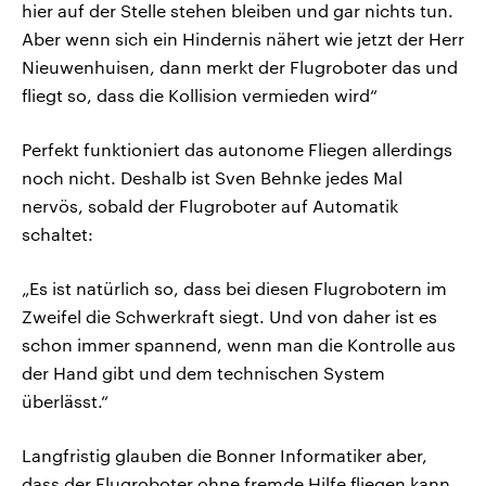
hier auf der Stelle stehen bleiben und gar nichts tun.
Aber wenn sich ein Hindernis nähert wie jetzt der Herr
Nieuwenhuisen, dann merkt der Flugroboter das und
fliegt so, dass die Kollision vermieden wird“
Perfekt funktioniert das autonome Fliegen allerdings
noch nicht. Deshalb ist Sven Behnke jedes Mal
nervös, sobald der Flugroboter auf Automatik
schaltet:
„Es ist natürlich so, dass bei diesen Flugrobotern im
Zweifel die Schwerkraft siegt. Und von daher ist es
schon immer spannend, wenn man die Kontrolle aus
der Hand gibt und dem technischen System
überlässt.“
Langfristig glauben die Bonner Informatiker aber,
dass der Flugroboter ohne fremde Hilfe fliegen kann.