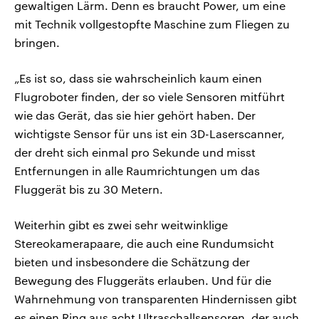
gewaltigen Lärm. Denn es braucht Power, um eine
mit Technik vollgestopfte Maschine zum Fliegen zu
bringen.
„Es ist so, dass sie wahrscheinlich kaum einen
Flugroboter finden, der so viele Sensoren mitführt
wie das Gerät, das sie hier gehört haben. Der
wichtigste Sensor für uns ist ein 3D-Laserscanner,
der dreht sich einmal pro Sekunde und misst
Entfernungen in alle Raumrichtungen um das
Fluggerät bis zu 30 Metern.
Weiterhin gibt es zwei sehr weitwinklige
Stereokamerapaare, die auch eine Rundumsicht
bieten und insbesondere die Schätzung der
Bewegung des Fluggeräts erlauben. Und für die
Wahrnehmung von transparenten Hindernissen gibt
es einen Ring aus acht Ultraschallsensoren, der auch