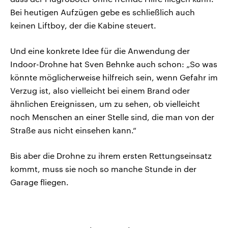
Bei heutigen Aufzügen gebe es schließlich auch
keinen Liftboy, der die Kabine steuert.
Und eine konkrete Idee für die Anwendung der
Indoor-Drohne hat Sven Behnke auch schon: „So was
könnte möglicherweise hilfreich sein, wenn Gefahr im
Verzug ist, also vielleicht bei einem Brand oder
ähnlichen Ereignissen, um zu sehen, ob vielleicht
noch Menschen an einer Stelle sind, die man von der
Straße aus nicht einsehen kann.“
Bis aber die Drohne zu ihrem ersten Rettungseinsatz
kommt, muss sie noch so manche Stunde in der
Garage fliegen.