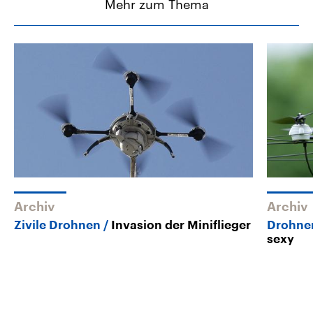
Mehr zum Thema
Archiv
Archiv
Zivile Drohnen
Invasion der Miniflieger
Drohne
sexy