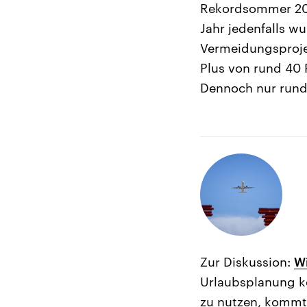
Rekordsommer 201
Jahr jedenfalls w
Vermeidungsprojek
Plus von rund 40 
Dennoch nur rund 
Zur Diskussion:
Wi
Urlaubsplanung ke
zu nutzen, kommt 