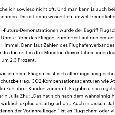
che ich sowieso nicht oft. Und man kann ja auch bei
ehmen. Das ist dann wesentlich umweltfreundlicher
or-Future-Demonstrationen wurde der Begriff Flug
 Unmut über das Fliegen, zumindest auf den ersten B
Himmel. Denn laut Zahlen des Flughafenverbandes 
r. In den ersten drei Monaten dieses Jahres innerde
 um 2,6 Prozent.
wissen beim Fliegen lässt sich allerdings ausgleich
aschutzbeitrag. CO2-Kompensationsagenturen wie A
die Zahl ihrer Kunden zunimmt. Es gebe einen regel
erin Julia Zhu: „Das hat sich nach dem wahnsinnig
wirklich explosionsartig erhöht. Auch in diesem Jah
denen der Vorjahre liegen.“ Ist es Flugscham oder vi