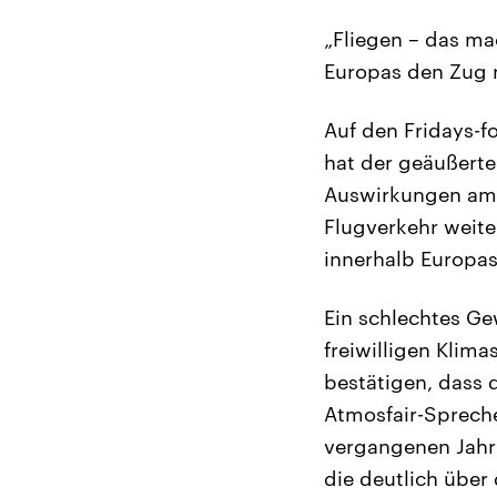
„Fliegen – das ma
Europas den Zug n
Auf den Fridays-f
hat der geäußerte
Auswirkungen am 
Flugverkehr weite
innerhalb Europas
Ein schlechtes Ge
freiwilligen Klim
bestätigen, dass 
Atmosfair-Sprech
vergangenen Jahr 
die deutlich über 