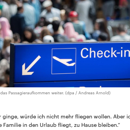
 das Passagieraufkommen weiter. (dpa / Andreas Arnold)
 ginge, würde ich nicht mehr fliegen wollen. Aber ic
Familie in den Urlaub fliegt, zu Hause bleiben.“