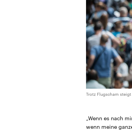
Trotz Flugscham steigt
„Wenn es nach mir
wenn meine ganze 