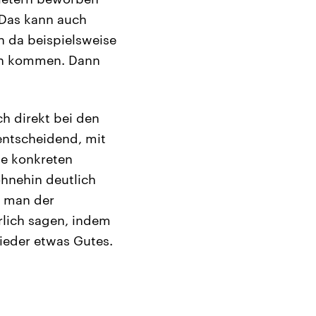
. Das kann auch
 da beispielsweise
en kommen. Dann
h direkt bei den
entscheidend, mit
e konkreten
ohnehin deutlich
t man der
rlich sagen, indem
wieder etwas Gutes.