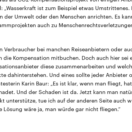
l: „Wasserkraft ist zum Beispiel etwas Umstrittenes
n der Umwelt oder den Menschen anrichten. Es kann
dammprojekten auch zu Menschenrechtsverletzung
n Verbraucher bei manchen Reiseanbietern oder auc
n die Kompensation mitbuchen. Doch auch hier sei 
tionsanbieter diese zusammenarbeiten und welch
te dahinterstehen. Und eines sollte jeder Anbieter 
sterin Karin Baur: „Es ist klar, wenn man fliegt, ha
det. Und der Schaden ist da. Jetzt kann man natü
ekt unterstütze, tue ich auf der anderen Seite auch 
te Lösung wäre ja, man würde gar nicht fliegen.“