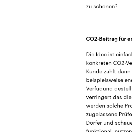
zu schonen?
CO2-Beitrag für en
Die Idee ist einf
konkreten CO2-Ve
Kunde zahlt dann 
beispielsweise ene
Verfügung gestell
verringert das di
werden solche Pr
zugelassene Prüfer
Dörfer und schaue
funktional, nutze