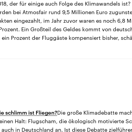
8, der für einige auch Folge des Klimawandels ist
urden bei Atmosfair rund 9,5 Millionen Euro zuguns
ten eingezahlt, im Jahr zuvor waren es noch 6,8 Mil
Prozent. Ein Großteil des Geldes kommt von deutsc
ein Prozent der Fluggäste kompensiert bisher, schät
e schlimm ist Fliegen?
Die große Klimadebatte mach
inen Halt: Flugscham, die ökologisch motivierte S
auch in Deutschland an. Ist diese Debatte zielführ