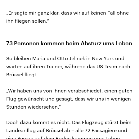
„Er sagte mir ganz klar, dass wir auf keinen Fall ohne
ihn fliegen sollen.“
73 Personen kommen beim Absturz ums Leben
So bleiben Maria und Otto Jelinek in New York und
warten auf ihren Trainer, während das US-Team nach
Brüssel fliegt.
„Wir haben uns von ihnen verabschiedet, einen guten
Flug gewünscht und gesagt, dass wir uns in wenigen
Stunden wiedersehen.“
Doch dazu kommt es nicht. Das Flugzeug stürzt beim
Landeanflug auf Brüssel ab – alle 72 Passagiere und
eine Person auf dem Boden kommen ums Leben.