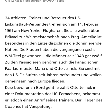
Alle 72 Passagiere sterben. (IMAGO / Belga)
34 Athleten, Trainer und Betreuer des US-
Eiskunstlauf-Verbandes treffen sich am 14. Februar
1961 am New Yorker Flughafen. Sie alle wollen über
Brüssel zur Weltmeisterschaft nach Prag. Amerika ist
besonders in den Einzeldisziplinen die dominierende
Nation. Die Frauen haben die vergangenen sechs
WM-Titel gewonnen – die Männer seit 1948 gar zwölf.
Zu den Passagieren gehören auch die kanadischen
Paarlaufmeister Maria und Otto Jelinek. Sie sind mit
den US-Eisläufern seit Jahren befreundet und wollen
gemeinsam nach Europa fliegen.
Kurz bevor er an Bord geht, erzählt Otto Jelinek in
einer Dokumentation des US-Fernsehens, bekommt
er jedoch einen Anruf seines Trainers. Der Flieger des
Coaches hat Verspätung.