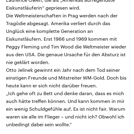
Eiskunstläuferin“ gepriesen wird.
Die Weltmeisterschaften in Prag werden nach der
Tragödie abgesagt. Amerika verliert durch das
Unglück eine komplette Generation an
Eiskunstläufern. Erst 1966 und 1969 kommen mit
Peggy Fleming und Tim Wood die Weltmeister wieder
aus den USA. Die genaue Ursache für den Absturz ist
nie geklärt worden.
Otto Jelinek gewinnt ein Jahr nach dem Tod seiner
einstigen Freunde und Mitstreiter WM-Gold. Doch bis
heute kann er sich nicht darüber freuen.
„Ich gehe oft zu Bett und denke daran, dass es mich
auch hätte treffen können. Und kann kommen in mir
ein wenig Schuldgefühle auf. Es ist nicht fair. Warum
waren sie alle im Flieger – und nicht ich? Obwohl ich
unbedingt dabei sein wollte.“