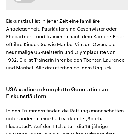
Eiskunstlauf ist in jener Zeit eine familiäre
Angelegenheit. Paarläufer sind Geschwister oder
Ehepartner – und trainieren nach dem Karriere-Ende
oft ihre Kinder. So wie Maribel Vinson-Owen, die
neunmalige US-Meisterin und Olympiadritte von
1932. Sie ist Trainerin ihrer beiden Töchter, Laurence
und Maribel. Alle drei sterben bei dem Unglück.
USA verlieren komplette Generation an
Eiskunstläufern
In den Trümmern finden die Rettungsmannschaften
unter anderem eine halb verkohlte „Sports
Illustrated“. Auf der Titelseite – die 16-jährige
Laurence Owen, die als „Amerikas aufregendste