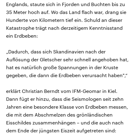
Englands, staute sich in Fjorden und Buchten bis zu
35 Meter hoch auf. Wo das Land flach war, drang sie
Hunderte von Kilometern tief ein. Schuld an dieser
Katastrophe trägt nach derzeitigem Kenntnisstand
ein Erdbeben:
„Dadurch, dass sich Skandinavien nach der
Auflösung der Gletscher sehr schnell angehoben hat,
hat es natürlich große Spannungen in der Kruste
gegeben, die dann die Erdbeben verursacht haben",“
erklärt Christian Berndt vom IFM-Geomar in Kiel.
Dann fügt er hinzu, dass die Seismologen seit zehn
Jahren eine besondere Klasse von Erdbeben messen,
die mit dem Abschmelzen des grönländischen
Eisschildes zusammenhängen – und die auch nach
dem Ende der jüngsten Eiszeit aufgetreten sind: