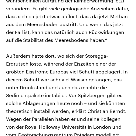
wahrscheinlich aufgrund der Klimaerwärmung jetzt
verändern. Es gibt viele geologische Anzeichen dafür,
dass sich da jetzt etwas auflöst, dass da jetzt Methan
aus dem Meeresboden austritt. Und wenn das jetzt
der Fall ist, kann das natürlich auch Rückwirkungen
auf die Stabilität des Meeresbodens haben.“
Außerdem hatte dort, wo sich der Storegga-
Erdrutsch löste, während der Eiszeiten einer der
größten Eisströme Europas viel Schutt abgelagert. In
diesem Schutt war sehr viel Wasser gefangen, das
unter Druck stand und auch das machte die
Sedimentpakete instabiler. Vor Spitzbergen gibt es
solche Ablagerungen heute noch – und sie könnten
theoretisch instabil werden, erklärt Christian Berndt.
Wegen der Parallelen haben er und seine Kollegen
von der Royal Holloway Universität in London und
vom Geoforschungszentrum Potsdam modelliert,