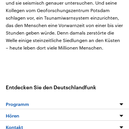
und sie seismisch genauer untersuchen. Und seine
Kollegen vom Geoforschungszentrum Potsdam
schlagen vor, ein Tsunamiwarnsystem einzurichten,
das den Menschen eine Vorwarnzeit von einer bis vier
Stunden geben würde. Denn damals zerstörte die
Welle einige steinzeitliche Siedlungen an den Küsten
– heute leben dort viele Millionen Menschen.
Entdecken Sie den Deutschlandfunk
Programm
Programm
Hören
Alle Sendungen
Livestream
Kontakt