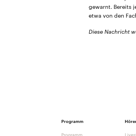
gewarnt. Bereits j
etwa von den Fac
Diese Nachricht 
Programm
Höre
Programm
Lives