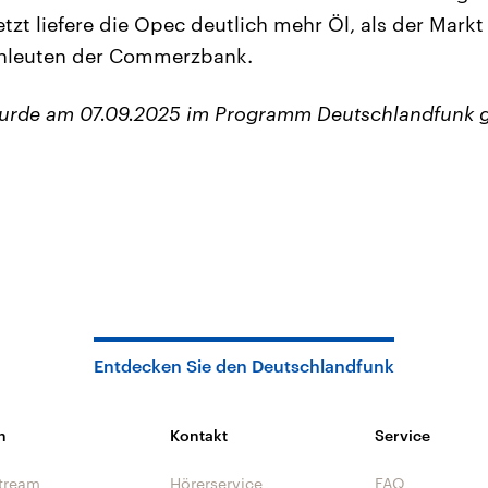
etzt liefere die Opec deutlich mehr Öl, als der Markt
hleuten der Commerzbank.
wurde am 07.09.2025 im Programm Deutschlandfunk 
Entdecken Sie den Deutschlandfunk
n
Kontakt
Service
tream
Hörerservice
FAQ