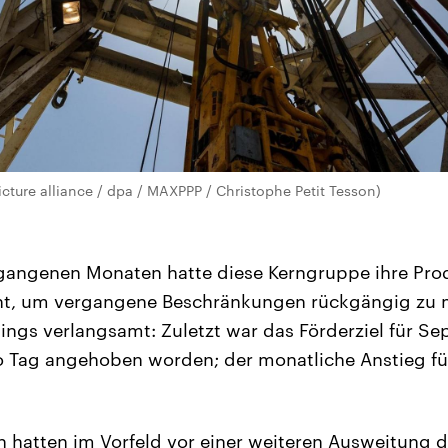
icture alliance / dpa / MAXPPP / Christophe Petit Tesson)
rgangenen Monaten hatte diese Kerngruppe ihre Pro
öht, um vergangene Beschränkungen rückgängig zu
ings verlangsamt: Zuletzt war das Förderziel für 
o Tag angehoben worden; der monatliche Anstieg fü
n hatten im Vorfeld vor einer weiteren Ausweitung 