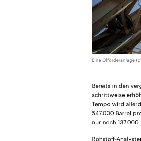
Eine Ölförderanlage (p
Bereits in den ve
schrittweise erh
Tempo wird allerd
547.000 Barrel pr
nur noch 137.000.
Rohstoff-Analyste