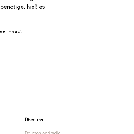
 benötige, hieß es
gesendet.
Über uns
Deutschlandradio