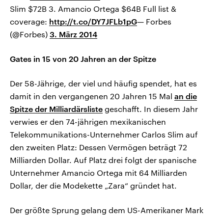
Slim $72B 3. Amancio Ortega $64B Full list &
coverage:
http://t.co/DY7JFLb1pG
— Forbes
(@Forbes)
3. März 2014
Gates in 15 von 20 Jahren an der Spitze
Der 58-Jährige, der viel und häufig spendet, hat es
damit in den vergangenen 20 Jahren 15 Mal
an die
Spitze der Milliardärsliste
geschafft. In diesem Jahr
verwies er den 74-jährigen mexikanischen
Telekommunikations-Unternehmer Carlos Slim auf
den zweiten Platz: Dessen Vermögen beträgt 72
Milliarden Dollar. Auf Platz drei folgt der spanische
Unternehmer Amancio Ortega mit 64 Milliarden
Dollar, der die Modekette „Zara“ gründet hat.
Der größte Sprung gelang dem US-Amerikaner Mark