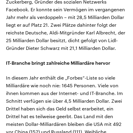
Zuckerberg, Gründer des sozialen Netzwerks
Facebook. Er konnte sein Vermögen im vergangenen
Jahr mehr als verdoppeln – mit 28,5 Milliarden Dollar
liegt er auf Platz 21. Zwei Plätze dahinter folgt der
reichste Deutsche, Aldi-Mitgründer Karl Albrecht, der
25 Milliarden Dollar besitzt, dicht gefolgt von Lidl-
Gründer Dieter Schwarz mit 21,1 Milliarden Dollar.
IT-Branche bringt zahlreiche Milliardäre hervor
In diesem Jahr enthält die „Forbes“-Liste so viele
Milliardäre wie noch nie: 1645 Personen. Viele von
ihnen kommen aus der Internet- und IT-Branche. Im
Schnitt verfügen sie über 4,5 Milliarden Dollar. Zwei
Drittel haben sich das Geld selbst erarbeitet, ein
Drittel hat es teilweise geerbt. Das Land mit den
meisten Dollar-Milliardären bleiben die USA mit 492
vor China (152) und Russland (111). Weibliche