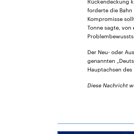
Rückendeckung kam
forderte die Bahn
Kompromisse sollt
Tonne sagte, von 
Problembewusstsei
Der Neu- oder Aus
genannten „Deutsc
Hauptachsen des 
Diese Nachricht 