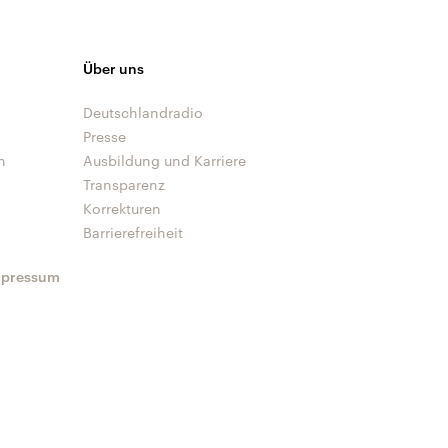
Über uns
Deutschlandradio
Presse
n
Ausbildung und Karriere
Transparenz
Korrekturen
Barrierefreiheit
mpressum