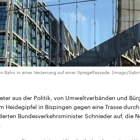
n Bahn in einer Verzerrung auf einer Spiegelfassade. (imago/Sabi
reter aus der Politik, von Umweltverbänden und Bürg
m Heidegipfel in Bispingen gegen eine Trasse durc
rderten Bundesverkehrsminister Schnieder auf, die 
.