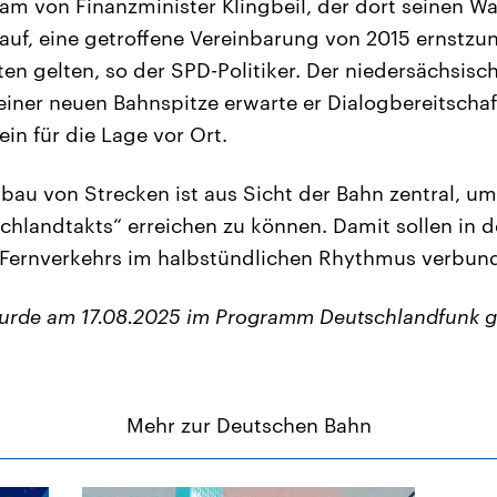
 von Finanzminister Klingbeil, der dort seinen Wah
 auf, eine getroffene Vereinbarung von 2015 ernstz
en gelten, so der SPD-Politiker. Der niedersächsisc
einer neuen Bahnspitze erwarte er Dialogbereitscha
n für die Lage vor Ort.
bau von Strecken ist aus Sicht der Bahn zentral, um 
hlandtakts“ erreichen zu können. Damit sollen in d
Fernverkehrs im halbstündlichen Rhythmus verbun
wurde am 17.08.2025 im Programm Deutschlandfunk g
Mehr zur Deutschen Bahn