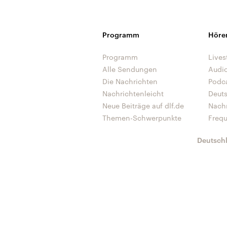
Programm
Höre
Programm
Lives
Alle Sendungen
Audi
Die Nachrichten
Podc
Nachrichtenleicht
Deut
Neue Beiträge auf dlf.de
Nach
Themen-Schwerpunkte
Freq
Deutsch