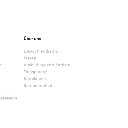
Über uns
Deutschlandradio
Presse
n
Ausbildung und Karriere
Transparenz
Korrekturen
Barrierefreiheit
mpressum