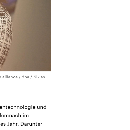
alliance / dpa / Niklas
tentechnologie und
d demnach im
es Jahr. Darunter