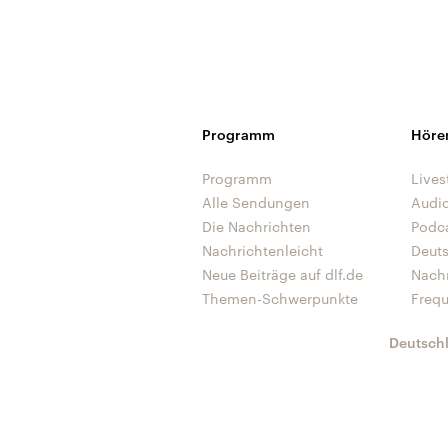
Programm
Höre
Programm
Lives
Alle Sendungen
Audi
Die Nachrichten
Podc
Nachrichtenleicht
Deut
Neue Beiträge auf dlf.de
Nach
Themen-Schwerpunkte
Freq
Deutsch