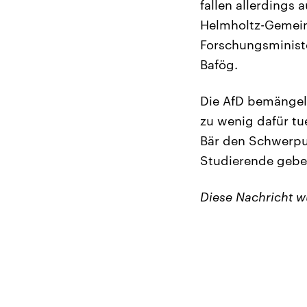
fallen allerdings
Helmholtz-Gemeins
Forschungsministe
Bafög.
Die AfD bemängelt
zu wenig dafür tu
Bär den Schwerpun
Studierende gebe,
Diese Nachricht 