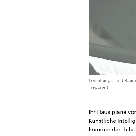
Forschungs- und Raumfa
Treppner)
Ihr Haus plane vo
Künstliche Intell
kommenden Jahr 8,