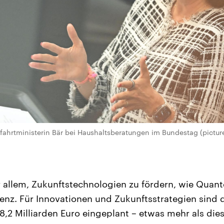
hrtministerin Bär bei Haushaltsberatungen im Bundestag (picture 
r allem, Zukunftstechnologien zu fördern, wie Quan
igenz. Für Innovationen und Zukunftsstrategien sin
2 Milliarden Euro eingeplant – etwas mehr als dies