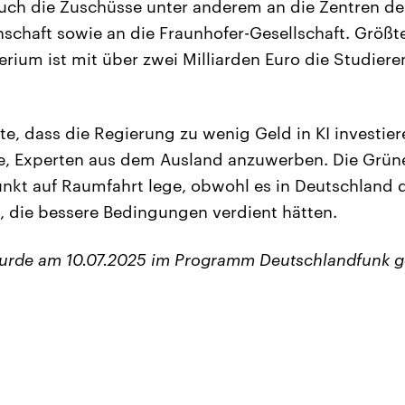
 auch die Zuschüsse unter anderem an die Zentren d
chaft sowie an die Fraunhofer-Gesellschaft. Größte
rium ist mit über zwei Milliarden Euro die Studier
e, dass die Regierung zu wenig Geld in KI investie
e, Experten aus dem Ausland anzuwerben. Die Grünen
kt auf Raumfahrt lege, obwohl es in Deutschland d
 die bessere Bedingungen verdient hätten.
wurde am 10.07.2025 im Programm Deutschlandfunk g