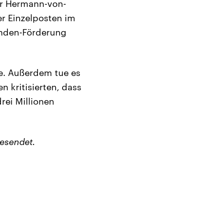
er Hermann-von-
r Einzelposten im
enden-Förderung
re. Außerdem tue es
 kritisierten, dass
rei Millionen
esendet.