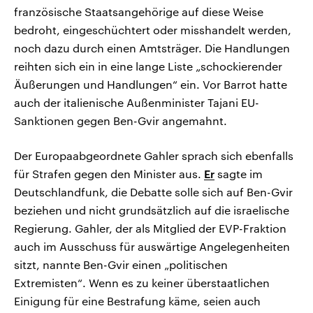
französische Staatsangehörige auf diese Weise
bedroht, eingeschüchtert oder misshandelt werden,
noch dazu durch einen Amtsträger. Die Handlungen
reihten sich ein in eine lange Liste „schockierender
Äußerungen und Handlungen“ ein. Vor Barrot hatte
auch der italienische Außenminister Tajani EU-
Sanktionen gegen Ben-Gvir angemahnt.
Der Europaabgeordnete Gahler sprach sich ebenfalls
für Strafen gegen den Minister aus.
Er
sagte im
Deutschlandfunk, die Debatte solle sich auf Ben-Gvir
beziehen und nicht grundsätzlich auf die israelische
Regierung. Gahler, der als Mitglied der EVP-Fraktion
auch im Ausschuss für auswärtige Angelegenheiten
sitzt, nannte Ben-Gvir einen „politischen
Extremisten“. Wenn es zu keiner überstaatlichen
Einigung für eine Bestrafung käme, seien auch