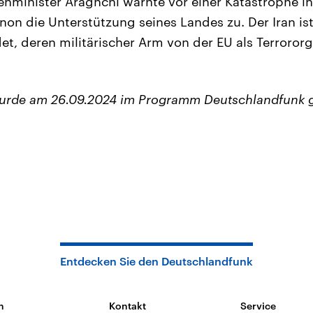
enminister Araghchi warnte vor einer Katastrophe i
non die Unterstützung seines Landes zu. Der Iran is
et, deren militärischer Arm von der EU als Terroror
wurde am 26.09.2024 im Programm Deutschlandfunk 
Entdecken Sie den Deutschlandfunk
n
Kontakt
Service