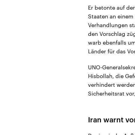
Er betonte auf de
Staaten an einem 
Verhandlungen sta
den Vorschlag zü
warb ebenfalls um
Länder für das V
UNO-Generalsekret
Hisbollah, die Ge
verhindert werden
Sicherheitsrat vor
Iran warnt vo