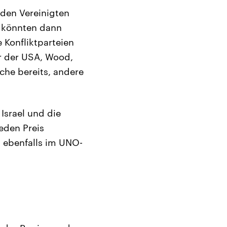
 den Vereinigten
t könnten dann
 Konfliktparteien
r der USA, Wood,
che bereits, andere
Israel und die
eden Preis
l ebenfalls im UNO-