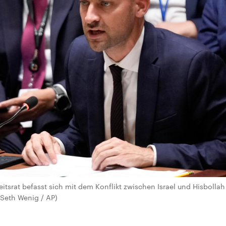
tsrat befasst sich mit dem Konflikt zwischen Israel und Hisbollah 
(Seth Wenig / AP)