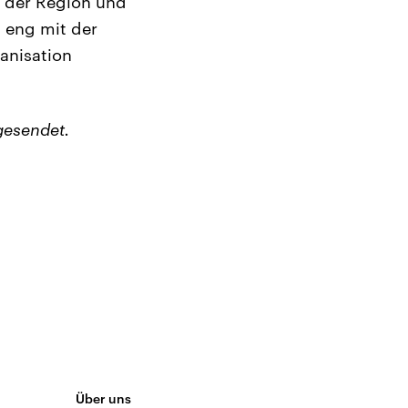
n der Region und
t eng mit der
ganisation
gesendet.
Über uns