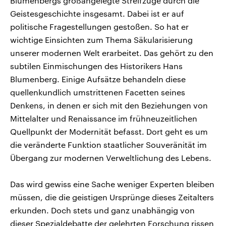
Blumenbergs großangelegte Streifzüge durch die
Geistesgeschichte insgesamt. Dabei ist er auf
politische Fragestellungen gestoßen. So hat er
wichtige Einsichten zum Thema Säkularisierung
unserer modernen Welt erarbeitet. Das gehört zu den
subtilen Einmischungen des Historikers Hans
Blumenberg. Einige Aufsätze behandeln diese
quellenkundlich umstrittenen Facetten seines
Denkens, in denen er sich mit den Beziehungen von
Mittelalter und Renaissance im frühneuzeitlichen
Quellpunkt der Modernität befasst. Dort geht es um
die veränderte Funktion staatlicher Souveränität im
Übergang zur modernen Verweltlichung des Lebens.
Das wird gewiss eine Sache weniger Experten bleiben
müssen, die die geistigen Ursprünge dieses Zeitalters
erkunden. Doch stets und ganz unabhängig von
dieser Spezialdebatte der gelehrten Forschung rissen