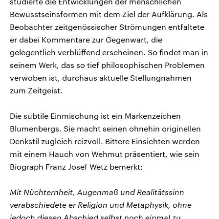
studierte die Entwicklungen der menschlichen
Bewusstseinsformen mit dem Ziel der Aufklärung. Als
Beobachter zeitgenössischer Strömungen entfaltete
er dabei Kommentare zur Gegenwart, die
gelegentlich verblüffend erscheinen. So findet man in
seinem Werk, das so tief philosophischen Problemen
verwoben ist, durchaus aktuelle Stellungnahmen
zum Zeitgeist.
Die subtile Einmischung ist ein Markenzeichen
Blumenbergs. Sie macht seinen ohnehin originellen
Denkstil zugleich reizvoll. Bittere Einsichten werden
mit einem Hauch von Wehmut präsentiert, wie sein
Biograph Franz Josef Wetz bemerkt:
Mit Nüchternheit, Augenmaß und Realitätssinn
verabschiedete er Religion und Metaphysik, ohne
jedoch diesen Abschied selbst noch einmal zu