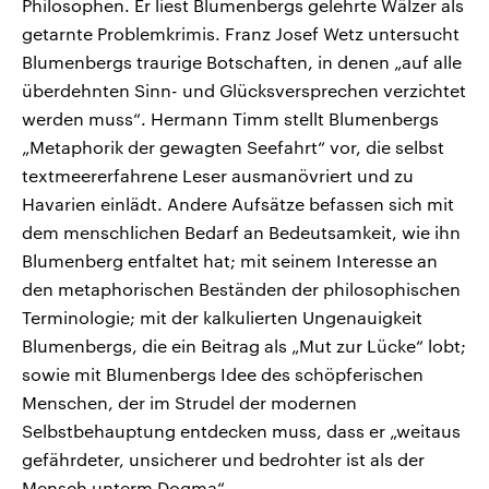
Philosophen. Er liest Blumenbergs gelehrte Wälzer als
getarnte Problemkrimis. Franz Josef Wetz untersucht
Blumenbergs traurige Botschaften, in denen „auf alle
überdehnten Sinn- und Glücksversprechen verzichtet
werden muss“. Hermann Timm stellt Blumenbergs
„Metaphorik der gewagten Seefahrt“ vor, die selbst
textmeererfahrene Leser ausmanövriert und zu
Havarien einlädt. Andere Aufsätze befassen sich mit
dem menschlichen Bedarf an Bedeutsamkeit, wie ihn
Blumenberg entfaltet hat; mit seinem Interesse an
den metaphorischen Beständen der philosophischen
Terminologie; mit der kalkulierten Ungenauigkeit
Blumenbergs, die ein Beitrag als „Mut zur Lücke“ lobt;
sowie mit Blumenbergs Idee des schöpferischen
Menschen, der im Strudel der modernen
Selbstbehauptung entdecken muss, dass er „weitaus
gefährdeter, unsicherer und bedrohter ist als der
Mensch unterm Dogma“.