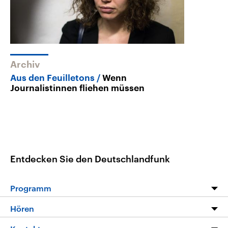
Archiv
Aus den Feuilletons
Wenn
Journalistinnen fliehen müssen
Entdecken Sie den Deutschlandfunk
Programm
Programm
Hören
Alle Sendungen
Livestream