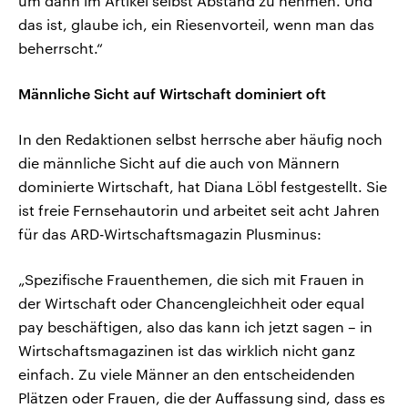
um dann im Artikel selbst Abstand zu nehmen. Und
das ist, glaube ich, ein Riesenvorteil, wenn man das
beherrscht.“
Männliche Sicht auf Wirtschaft dominiert oft
In den Redaktionen selbst herrsche aber häufig noch
die männliche Sicht auf die auch von Männern
dominierte Wirtschaft, hat Diana Löbl festgestellt. Sie
ist freie Fernsehautorin und arbeitet seit acht Jahren
für das ARD-Wirtschaftsmagazin Plusminus:
„Spezifische Frauenthemen, die sich mit Frauen in
der Wirtschaft oder Chancengleichheit oder equal
pay beschäftigen, also das kann ich jetzt sagen – in
Wirtschaftsmagazinen ist das wirklich nicht ganz
einfach. Zu viele Männer an den entscheidenden
Plätzen oder Frauen, die der Auffassung sind, dass es