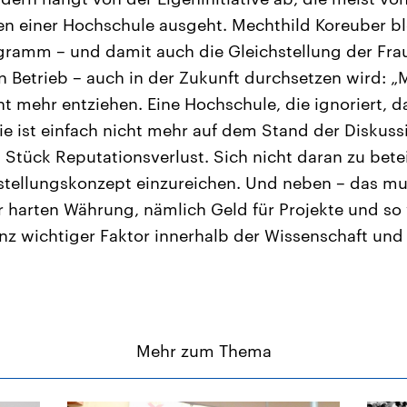
n einer Hochschule ausgeht. Mechthild Koreuber ble
gramm – und damit auch die Gleichstellung der Fra
n Betrieb – auch in der Zukunft durchsetzen wird: 
ht mehr entziehen. Eine Hochschule, die ignoriert, d
e ist einfach nicht mehr auf dem Stand der Diskuss
 Stück Reputationsverlust. Sich nicht daran zu betei
stellungskonzept einzureichen. Und neben – das mu
 harten Währung, nämlich Geld für Projekte und so w
nz wichtiger Faktor innerhalb der Wissenschaft und
Mehr zum Thema