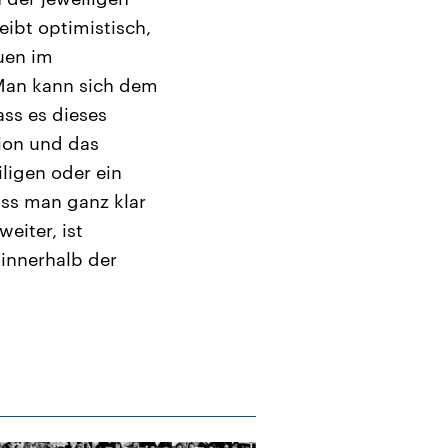
ibt optimistisch,
uen im
„Man kann sich dem
ass es dieses
ion und das
ligen oder ein
ss man ganz klar
eiter, ist
 innerhalb der