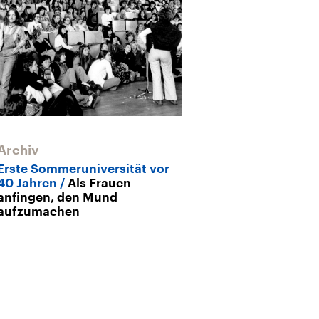
Archiv
Erste Sommeruniversität vor
40 Jahren
Als Frauen
anfingen, den Mund
aufzumachen