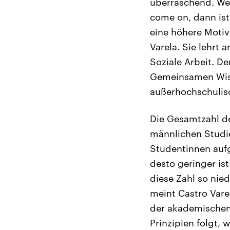
überraschend. Wei
come on, dann ist 
eine höhere Motiv
Varela. Sie lehrt
Soziale Arbeit. De
Gemeinsamen Wiss
außerhochschulis
Die Gesamtzahl de
männlichen Studi
Studentinnen aufg
desto geringer ist
diese Zahl so nied
meint Castro Vare
der akademischen 
Prinzipien folgt,