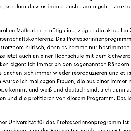
n, sondern dass es immer auch darum geht, strukt
urellen Maßnahmen nötig sind, zeigen die aktuellen 
enschaftskonferenz. Das Professorinnenprogramm 
 trotzdem kritisch, denn es komme nur bestimmten 
itze jetzt auch an einer Hochschule mit dem Schwerpu
ucken eigentlich immer an den sogenannten Rändern
 Sachen sich immer wieder reproduzieren und es ist
 würde ich mal sagen Frauen, die aus einer immer 
ppe kommt und weiß und deutsch sind, sich dann a
n und die profitieren von diesem Programm. Das ist
er Universität für das Professorinnenprogramm ist 
dern hängt von der Eigeninitiative ab, die meist von