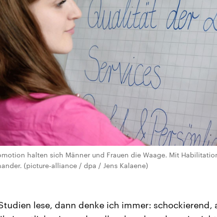
motion halten sich Männer und Frauen die Waage. Mit Habilitation 
ander. (picture-alliance / dpa / Jens Kalaene)
Studien lese, dann denke ich immer: schockierend, a