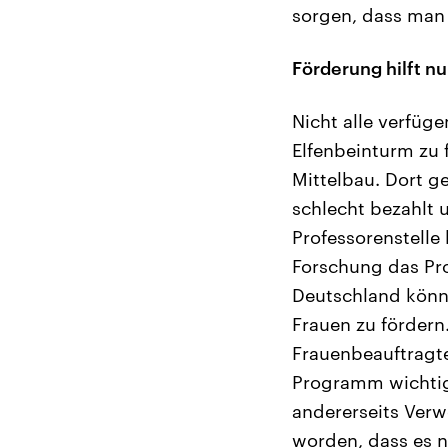
sorgen, dass man
Förderung hilft n
Nicht alle verfüge
Elfenbeinturm zu
Mittelbau. Dort g
schlecht bezahlt 
Professorenstelle
Forschung das Pr
Deutschland könn
Frauen zu fördern
Frauenbeauftragte
Programm wichtig:
andererseits Ver
worden, dass es n