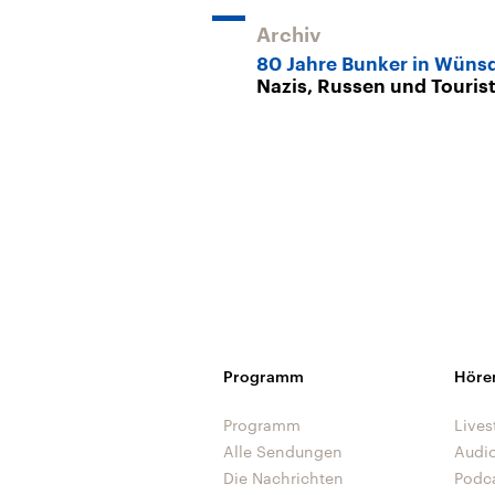
Archiv
80 Jahre Bunker in Wüns
Nazis, Russen und Touris
Programm
Höre
Programm
Lives
Alle Sendungen
Audi
Die Nachrichten
Podc