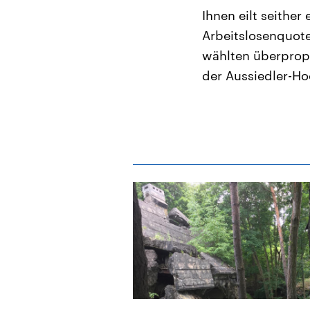
Ihnen eilt seither
Arbeitslosenquot
wählten überpropo
der Aussiedler-H