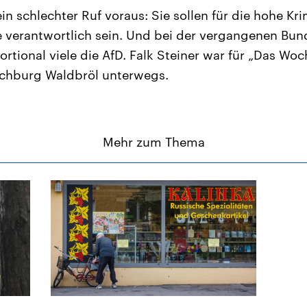
 ein schlechter Ruf voraus: Sie sollen für die hohe Kr
e verantwortlich sein. Und bei der vergangenen Bu
rtional viele die AfD. Falk Steiner war für „Das Wo
ochburg Waldbröl unterwegs.
Mehr zum Thema