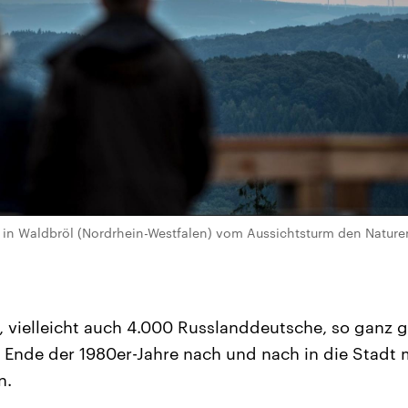
 in Waldbröl (Nordrhein-Westfalen) vom Aussichtsturm den Nature
 vielleicht auch 4.000 Russlanddeutsche, so ganz 
t Ende der 1980er-Jahre nach und nach in die Stadt 
n.