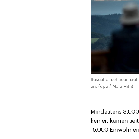
Besucher schauen sich
an. (dpa / Maja Hitij)
Mindestens 3.000,
keiner, kamen sei
15.000 Einwohner