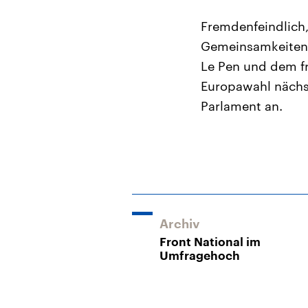
Fremdenfeindlich,
Gemeinsamkeiten w
Le Pen und dem fr
Europawahl nächst
Parlament an.
Archiv
Front National im
Umfragehoch