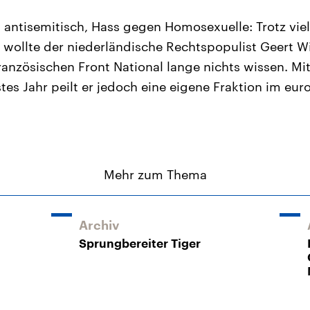
 antisemitisch, Hass gegen Homosexuelle: Trotz viel
ollte der niederländische Rechtspopulist Geert W
anzösischen Front National lange nichts wissen. Mit 
es Jahr peilt er jedoch eine eigene Fraktion im eu
Mehr zum Thema
Archiv
Sprungbereiter Tiger