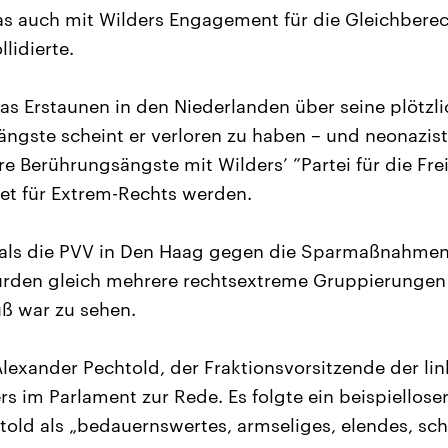
as auch mit Wilders Engagement für die Gleichbere
lidierte.
as Erstaunen in den Niederlanden über seine plötzl
ngste scheint er verloren zu haben – und neonazist
e Berührungsängste mit Wilders’ ”Partei für die Frei
t für Extrem-Rechts werden.
als die PVV in Den Haag gegen die Sparmaßnahmen
urden gleich mehrere rechtsextreme Gruppierungen
uß war zu sehen.
Alexander Pechtold, der Fraktionsvorsitzende der lin
rs im Parlament zur Rede. Es folgte ein beispielloser
old als „bedauernswertes, armseliges, elendes, sche