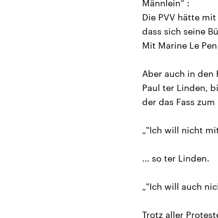
Männlein“ :
Die PVV hätte mit
dass sich seine B
Mit Marine Le Pen
Aber auch in den 
Paul ter Linden, 
der das Fass zum 
„"Ich will nicht 
... so ter Linden.
„"Ich will auch n
Trotz aller Prote