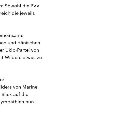
n: Sowohl die PVV
eich die jeweils
 gemeinsame
chen und dänischen
er Ukip-Partei von
it Wilders etwas zu
er
ilders von Marine
Blick auf die
 Sympathien nun