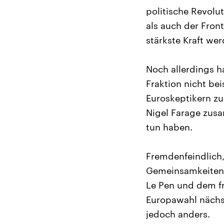
politische Revolu
als auch der Fron
stärkste Kraft wer
Noch allerdings h
Fraktion nicht b
Euroskeptikern zu
Nigel Farage zusa
tun haben.
Fremdenfeindlich,
Gemeinsamkeiten w
Le Pen und dem fr
Europawahl nächst
jedoch anders.