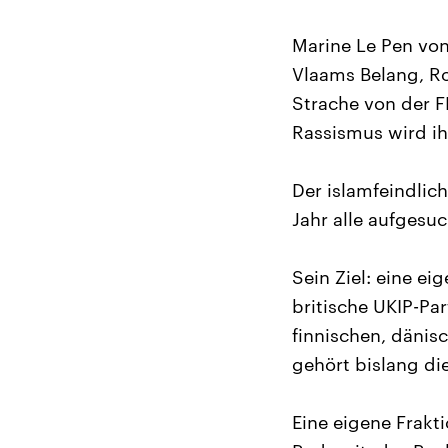
Marine Le Pen von
Vlaams Belang, Ro
Strache von der F
Rassismus wird i
Der islamfeindlich
Jahr alle aufgesuc
Sein Ziel: eine ei
britische UKIP-Pa
finnischen, dänis
gehört bislang die
Eine eigene Frakt