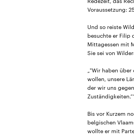
Redezeit, das Rec
Voraussetzung: 2
Und so reiste Wild
besuchte er Filip 
Mittagessen mit M
Sie sei von Wilde
„"Wir haben über 
wollen, unsere Län
der wir uns gege
Zuständigkeiten.”
Bis vor Kurzem no
belgischen Vlaams
wollte er mit Part