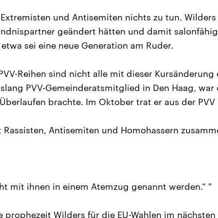
 Extremisten und Antisemiten nichts zu tun. Wilders 
ündnispartner geändert hätten und damit salonfähi
 etwa sei eine neue Generation am Ruder.
PVV-Reihen sind nicht alle mit dieser Kursänderung 
bislang PVV-Gemeinderatsmitglied in Den Haag, war 
Überlaufen brachte. Im Oktober trat er aus der PVV 
mit Rassisten, Antisemiten und Homohassern zusamm
icht mit ihnen in einem Atemzug genannt werden.” "
ste prophezeit Wilders für die EU-Wahlen im nächste