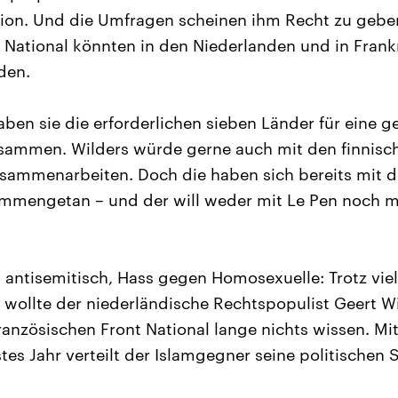
tion. Und die Umfragen scheinen ihm Recht zu gebe
t National könnten in den Niederlanden und in Frankr
den.
aben sie die erforderlichen sieben Länder für eine
eisammen. Wilders würde gerne auch mit den finnis
sammenarbeiten. Doch die haben sich bereits mit d
mmengetan – und der will weder mit Le Pen noch m
 antisemitisch, Hass gegen Homosexuelle: Trotz viel
ollte der niederländische Rechtspopulist Geert W
anzösischen Front National lange nichts wissen. Mit 
es Jahr verteilt der Islamgegner seine politischen