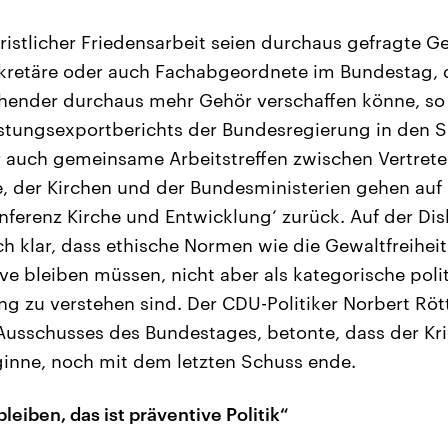
ristlicher Friedensarbeit seien durchaus gefragte G
ekretäre oder auch Fachabgeordnete im Bundestag, d
hender durchaus mehr Gehör verschaffen könne, so 
tungsexportberichts der Bundesregierung in den S
 auch gemeinsame Arbeitstreffen zwischen Vertrete
, der Kirchen und der Bundesministerien gehen auf I
erenz Kirche und Entwicklung‘ zurück. Auf der Disk
h klar, dass ethische Normen wie die Gewaltfreiheit
ive bleiben müssen, nicht aber als kategorische poli
g zu verstehen sind. Der CDU-Politiker Norbert Röt
Ausschusses des Bundestages, betonte, dass der K
inne, noch mit dem letzten Schuss ende.
eiben, das ist präventive Politik“