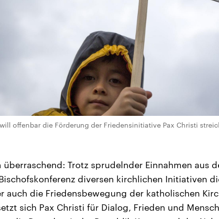
ill offenbar die Förderung der Friedensinitiative Pax Christi strei
 überraschend: Trotz sprudelnder Einnahmen aus d
Bischofskonferenz diversen kirchlichen Initiativen d
er auch die Friedensbewegung der katholischen Kirch
etzt sich Pax Christi für Dialog, Frieden und Mensch