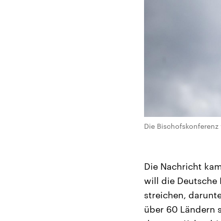
Die Bischofskonferenz w
Die Nachricht kam
will die Deutsche 
streichen, darunt
über 60 Ländern s