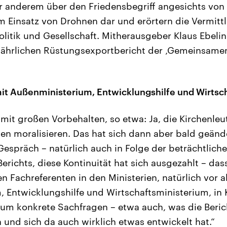
r anderem über den Friedensbegriff angesichts von 
Einsatz von Drohnen dar und erörtern die Vermittlu
olitik und Gesellschaft. Mitherausgeber Klaus Ebeli
jährlichen Rüstungsexportbericht der ‚Gemeinsamen
mit Außenministerium, Entwicklungshilfe und Wirtsc
mit großen Vorbehalten, so etwa: Ja, die Kirchenleut
hen moralisieren. Das hat sich dann aber bald geände
Gespräch – natürlich auch in Folge der beträchtlic
Berichts, diese Kontinuität hat sich ausgezahlt – das
n Fachreferenten in den Ministerien, natürlich vor a
 Entwicklungshilfe und Wirtschaftsministerium, in 
 um konkrete Sachfragen – etwa auch, was die Beri
 und sich da auch wirklich etwas entwickelt hat.“