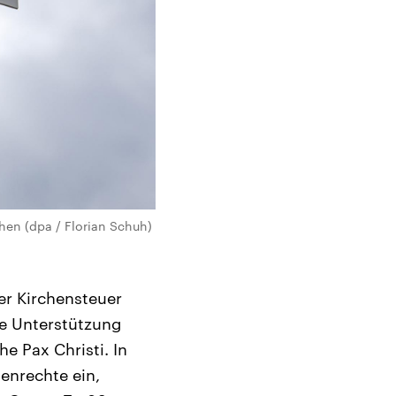
chen (dpa / Florian Schuh)
er Kirchensteuer
ie Unterstützung
e Pax Christi. In
enrechte ein,