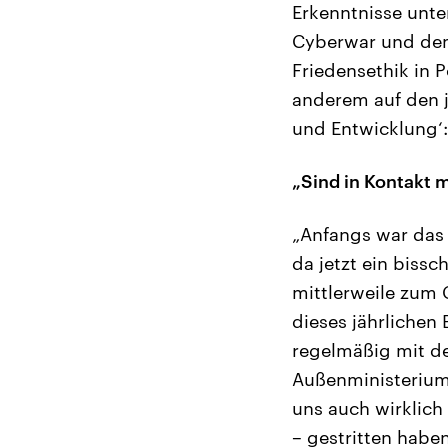
Erkenntnisse unte
Cyberwar und dem 
Friedensethik in P
anderem auf den 
und Entwicklung‘:
„Sind in Kontakt 
„Anfangs war das 
da jetzt ein bissc
mittlerweile zum 
dieses jährlichen 
regelmäßig mit de
Außenministerium,
uns auch wirklich
– gestritten haben