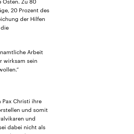
e Osten. Zu 80
räge, 20 Prozent des
ichung der Hilfen
 die
enamtliche Arbeit
r wirksam sein
wollen.“
Pax Christi ihre
rstellen und somit
ralvikaren und
ei dabei nicht als