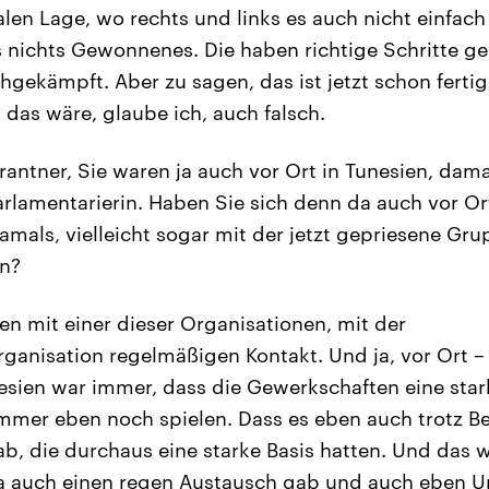
nalen Lage, wo rechts und links es auch nicht einfach
as nichts Gewonnenes. Die haben richtige Schritte g
rchgekämpft. Aber zu sagen, das ist jetzt schon fertig
das wäre, glaube ich, auch falsch.
rantner, Sie waren ja auch vor Ort in Tunesien, dama
arlamentarierin. Haben Sie sich denn da auch vor Or
als, vielleicht sogar mit der jetzt gepriesene Gru
n?
en mit einer dieser Organisationen, mit der
anisation regelmäßigen Kontakt. Und ja, vor Ort – 
sien war immer, dass die Gewerkschaften eine stark
mer eben noch spielen. Dass es eben auch trotz Be
b, die durchaus eine starke Basis hatten. Und das 
da auch einen regen Austausch gab und auch eben U