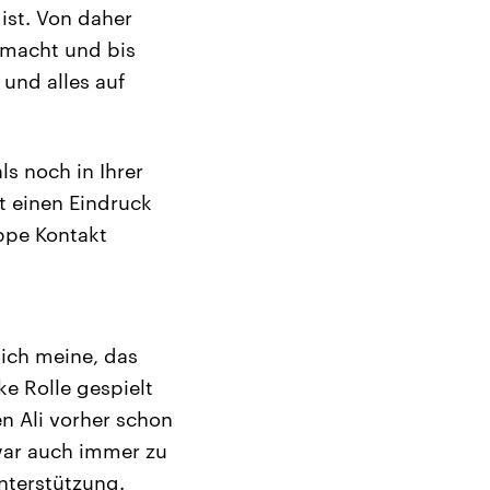
 ist. Von daher
emacht und bis
 und alles auf
ls noch in Ihrer
t einen Eindruck
ppe Kontakt
ich meine, das
e Rolle gespielt
n Ali vorher schon
war auch immer zu
nterstützung.