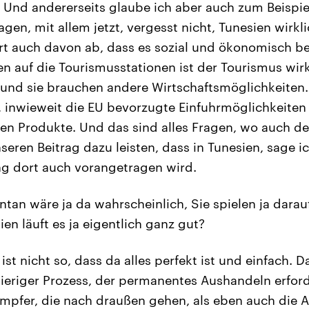
Und andererseits glaube ich aber auch zum Beispie
gen, mit allem jetzt, vergesst nicht, Tunesien wirkl
ort auch davon ab, dass es sozial und ökonomisch b
n auf die Tourismusstationen ist der Tourismus wirk
und sie brauchen andere Wirtschaftsmöglichkeiten.
, inwieweit die EU bevorzugte Einfuhrmöglichkeiten 
en Produkte. Und das sind alles Fragen, wo auch der 
eren Beitrag dazu leisten, dass in Tunesien, sage ic
ng dort auch vorangetragen wird.
an wäre ja da wahrscheinlich, Sie spielen ja darauf
ien läuft es ja eigentlich ganz gut?
ist nicht so, dass da alles perfekt ist und einfach. D
ieriger Prozess, der permanentes Aushandeln erford
ämpfer, die nach draußen gehen, als eben auch die 