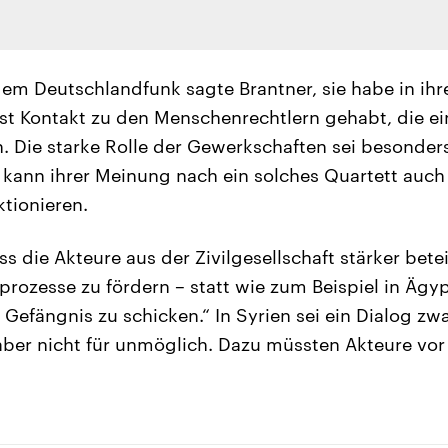
dem Deutschlandfunk sagte Brantner, sie habe in ihre
t Kontakt zu den Menschenrechtlern gehabt, die ein
n. Die starke Rolle der Gewerkschaften sei besonder
kann ihrer Meinung nach ein solches Quartett auch
ktionieren.
ass die Akteure aus der Zivilgesellschaft stärker bete
prozesse zu fördern – statt wie zum Beispiel in Ägyp
 Gefängnis zu schicken.“ In Syrien sei ein Dialog zw
 aber nicht für unmöglich. Dazu müssten Akteure vor