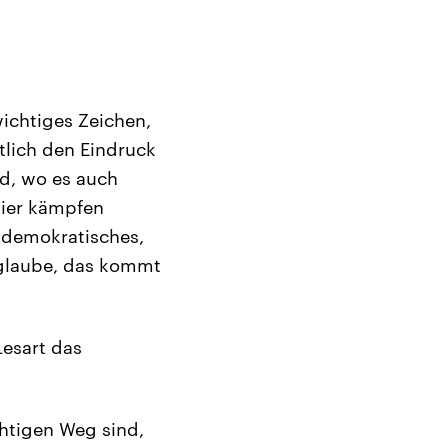
wichtiges Zeichen,
tlich den Eindruck
d, wo es auch
hier kämpfen
 demokratisches,
 glaube, das kommt
Lesart das
chtigen Weg sind,