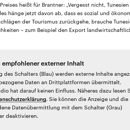
Preises heißt für Brantner: „Vergesst nicht, Tunesien
eles hänge jetzt davon ab, dass es sozial und ökono
schlägen der Tourismus zurückgehe, brauche Tunes
hkeiten – zum Beispiel den Export landwirtschaftlic
l empfohlener externer Inhalt
g des Schalters (Blau) werden externe Inhalte angez
ezogene Daten an Drittplattformen übermittelt.
io hat darauf keinen Einfluss. Näheres dazu lesen 
enschutzerklärung
. Sie können die Anzeige und die
ene Datenübermittlung mit dem Schalter (Grau)
er deaktivieren.