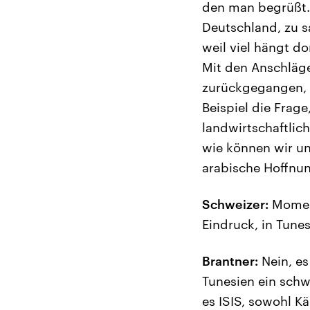
den man begrüßt. 
Deutschland, zu sa
weil viel hängt d
Mit den Anschläge
zurückgegangen, 
Beispiel die Frage
landwirtschaftlich
wie können wir uns
arabische Hoffnu
Schweizer:
Moment
Eindruck, in Tunes
Brantner:
Nein, es 
Tunesien ein schw
es ISIS, sowohl K