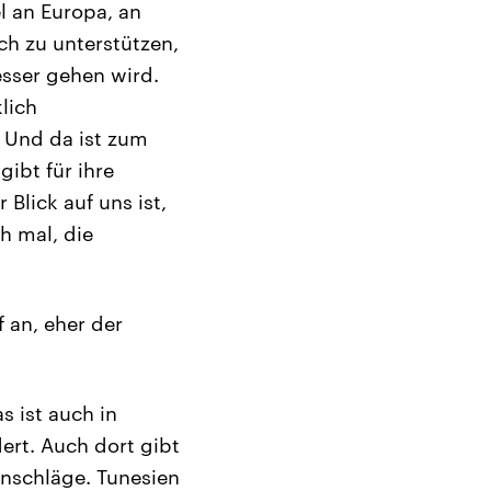
l an Europa, an
ich zu unterstützen,
esser gehen wird.
lich
 Und da ist zum
gibt für ihre
Blick auf uns ist,
h mal, die
 an, eher der
as ist auch in
ert. Auch dort gibt
Anschläge. Tunesien