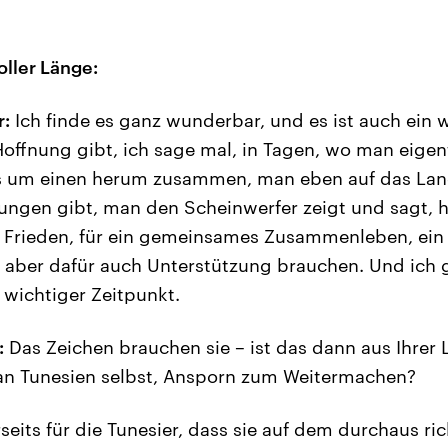
oller Länge:
r:
Ich finde es ganz wunderbar, und es ist auch ein 
offnung gibt, ich sage mal, in Tagen, wo man eigen
les um einen herum zusammen, man eben auf das Lan
ungen gibt, man den Scheinwerfer zeigt und sagt, 
 Frieden, für ein gemeinsames Zusammenleben, ein
n aber dafür auch Unterstützung brauchen. Und ich
n wichtiger Zeitpunkt.
:
Das Zeichen brauchen sie – ist das dann aus Ihrer 
 an Tunesien selbst, Ansporn zum Weitermachen?
rseits für die Tunesier, dass sie auf dem durchaus ri