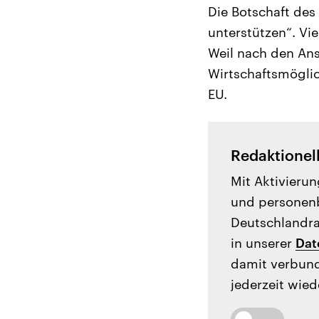
Die Botschaft des 
unterstützen“. Vi
Weil nach den An
Wirtschaftsmöglic
EU.
Redaktionel
Mit Aktivierun
und personenb
Deutschlandrad
in unserer
Dat
damit verbund
jederzeit wied