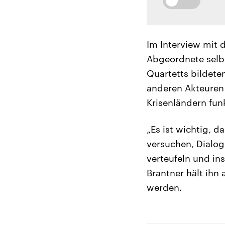
Im Interview mit 
Abgeordnete selbs
Quartetts bildete
anderen Akteuren 
Krisenländern fun
„Es ist wichtig, d
versuchen, Dialog
verteufeln und ins
Brantner hält ihn
werden.