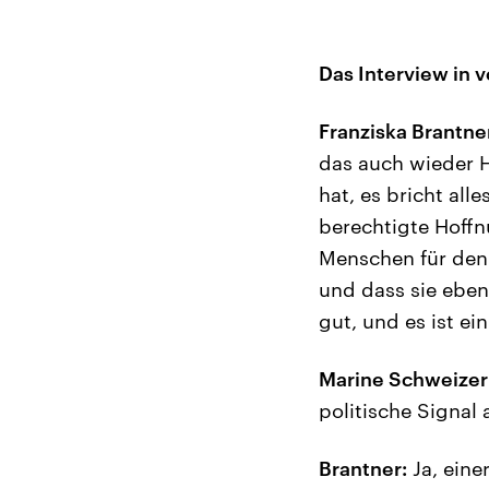
Das Interview in v
Franziska Brantne
das auch wieder H
hat, es bricht al
berechtigte Hoffn
Menschen für den
und dass sie ebe
gut, und es ist ei
Marine Schweizer
politische Signal
Brantner:
Ja, eine