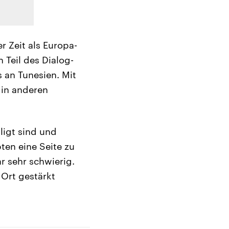
r Zeit als Europa-
 Teil des Dialog-
s an Tunesien. Mit
 in anderen
iligt sind und
ten eine Seite zu
ar sehr schwierig.
 Ort gestärkt