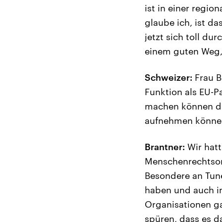
ist in einer regio
glaube ich, ist d
jetzt sich toll du
einem guten Weg, 
Schweizer:
Frau B
Funktion als EU-P
machen können dam
aufnehmen könne
Brantner:
Wir hatt
Menschenrechtsorg
Besondere an Tune
haben und auch im
Organisationen ga
spüren, dass es 