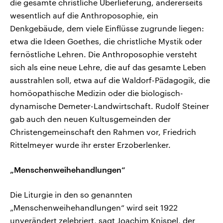
die gesamte christliche Überlieferung, andererseits
wesentlich auf die Anthroposophie, ein
Denkgebäude, dem viele Einflüsse zugrunde liegen:
etwa die Ideen Goethes, die christliche Mystik oder
fernöstliche Lehren. Die Anthroposophie versteht
sich als eine neue Lehre, die auf das gesamte Leben
ausstrahlen soll, etwa auf die Waldorf-Pädagogik, die
homöopathische Medizin oder die biologisch-
dynamische Demeter-Landwirtschaft. Rudolf Steiner
gab auch den neuen Kultusgemeinden der
Christengemeinschaft den Rahmen vor, Friedrich
Rittelmeyer wurde ihr erster Erzoberlenker.
„Menschenweihehandlungen“
Die Liturgie in den so genannten
„Menschenweihehandlungen“ wird seit 1922
unverändert zelebriert, sagt Joachim Knispel, der