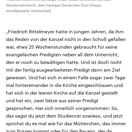
Gendarmenmarkt, dem heutigen Deutschen Dom (imago
stock&people/ blickwinkel)
„Friedrich Rittelmeyer hatte in jungen Jahren, da ihm
das Reden von der Kanzel nicht in den Schoß gefallen
war, etwa 25 Wochenstunden gebraucht für seine
evangelischen Predigten neben all dem Unterricht,
den er noch zu bewältigen hatte. Und ist doch nicht
mit der fertig ausgearbeiteten Predigt dann am Ziel
gewesen. Und hat sich in einem Falle sogar zwei Tage
mal hintereinander in die Kirche eingeschlossen und
hat sich in der leeren Kirche auf die Kanzel gestellt
und hat ein, zwei Sätze aus seiner Predigt
gesprochen. Hat sich innerlich vorgenommen: So,
das sagst du jetzt dem Studienrat sowieso, und jetzt
sprichst du es mal wie für das Mütterchen, das immer
zum Putzen kommt oder für den Bauern, der da