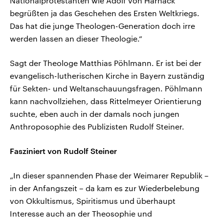
Nationalprotestanten wie Adolf von Harnack
begrüßten ja das Geschehen des Ersten Weltkriegs.
Das hat die junge Theologen-Generation doch irre
werden lassen an dieser Theologie.“
Sagt der Theologe Matthias Pöhlmann. Er ist bei der
evangelisch-lutherischen Kirche in Bayern zuständig
für Sekten- und Weltanschauungsfragen. Pöhlmann
kann nachvollziehen, dass Rittelmeyer Orientierung
suchte, eben auch in der damals noch jungen
Anthroposophie des Publizisten Rudolf Steiner.
Fasziniert von Rudolf Steiner
„In dieser spannenden Phase der Weimarer Republik –
in der Anfangszeit – da kam es zur Wiederbelebung
von Okkultismus, Spiritismus und überhaupt
Interesse auch an der Theosophie und