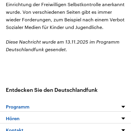
Einrichtung der Freiwilligen Selbstkontrolle anerkannt
wurde. Von verschiedenen Seiten gibt es immer
wieder Forderungen, zum Beispiel nach einem Verbot
Sozialer Medien für Kinder und Jugendliche.
Diese Nachricht wurde am 13.11.2025 im Programm
Deutschlandfunk gesendet.
Entdecken Sie den Deutschlandfunk
Programm
Programm
Hören
Alle Sendungen
Livestream
Kontakt