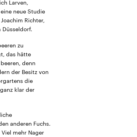
ich Larven,
 eine neue Studie
 Joachim Richter,
 Düsseldorf.
beeren zu
t, das hätte
dbeeren, denn
ern der Besitz von
rgartens die
ganz klar der
liche
den anderen Fuchs.
. Viel mehr Nager