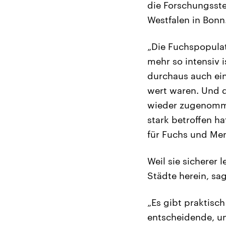
die Forschungsst
Westfalen in Bonn
„Die Fuchspopula
mehr so intensiv i
durchaus auch ein
wert waren. Und 
wieder zugenomme
stark betroffen h
für Fuchs und Me
Weil sie sicherer
Städte herein, sag
„Es gibt praktisch
entscheidende, un