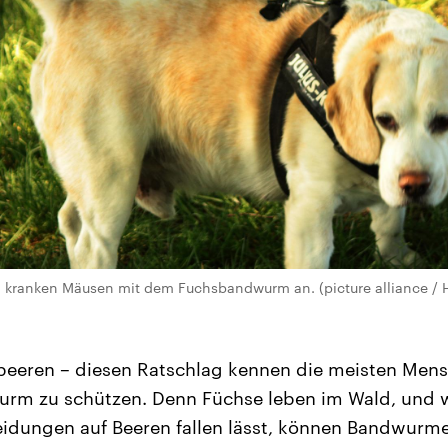
i kranken Mäusen mit dem Fuchsbandwurm an. (picture alliance /
beeren – diesen Ratschlag kennen die meisten Mens
m zu schützen. Denn Füchse leben im Wald, und we
eidungen auf Beeren fallen lässt, können Bandwurme