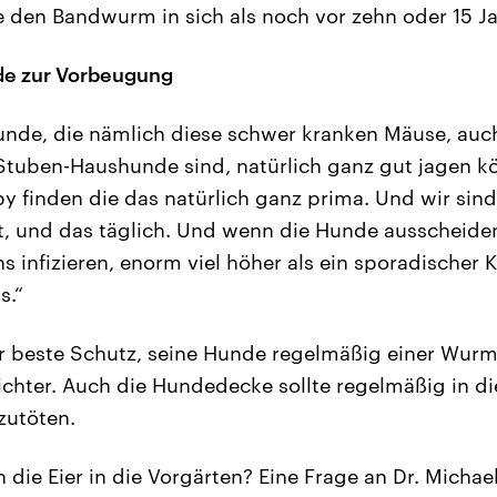
 den Bandwurm in sich als noch vor zehn oder 15 Ja
e zur Vorbeugung
unde, die nämlich diese schwer kranken Mäuse, auch
Stuben-Haushunde sind, natürlich ganz gut jagen k
 finden die das natürlich ganz prima. Und wir sin
, und das täglich. Und wenn die Hunde ausscheiden,
ns infizieren, enorm viel höher als ein sporadischer 
s.“
r beste Schutz, seine Hunde regelmäßig einer Wurm
Richter. Auch die Hundedecke sollte regelmäßig in 
zutöten.
die Eier in die Vorgärten? Eine Frage an Dr. Michael 