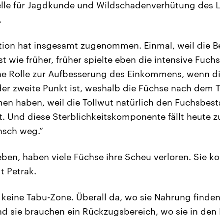
elle für Jagdkunde und Wildschadenverhütung des 
.
tion hat insgesamt zugenommen. Einmal, weil die B
st wie früher, früher spielte eben die intensive Fuc
e Rolle zur Aufbesserung des Einkommens, wenn die
der zweite Punkt ist, weshalb die Füchse nach dem
n haben, weil die Tollwut natürlich den Fuchsbest
at. Und diese Sterblichkeitskomponente fällt heute 
nsch weg.“
 leben, haben viele Füchse ihre Scheu verloren. Sie 
t Petrak.
 keine Tabu-Zone. Überall da, wo sie Nahrung finden
d sie brauchen ein Rückzugsbereich, wo sie in den