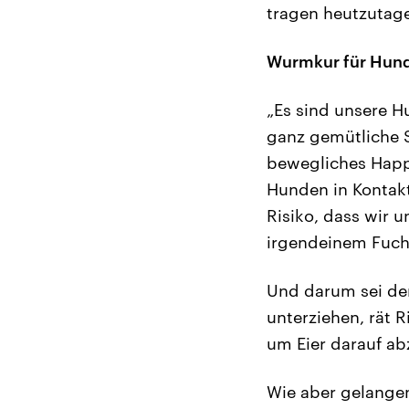
tragen heutzutage
Wurmkur für Hund
„Es sind unsere H
ganz gemütliche 
bewegliches Happy
Hunden in Kontakt
Risiko, dass wir u
irgendeinem Fuch
Und darum sei de
unterziehen, rät 
um Eier darauf ab
Wie aber gelangen 