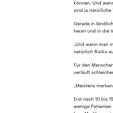
können. Und wenn 
sind ja natürliche
Gerade in ländlic
heran und in die 
„Und wenn man im 
natürlich Risiko 
Für den Menschen 
verläuft schleiche
„Meistens merken 
Erst nach 10 bis 1
wenige Patienten