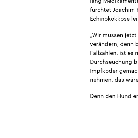
lang Medikamente
fürchtet Joachim 
Echinokokkose le
„Wir müssen jetzt 
verändern, denn 
Fallzahlen, ist es
Durchseuchung be
Impfköder gemacht
nehmen, das wäre
Denn den Hund en