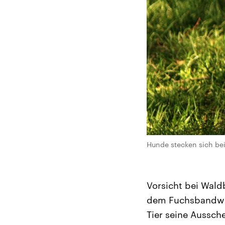
Hunde stecken sich be
Vorsicht bei Wald
dem Fuchsbandwur
Tier seine Aussch