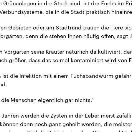
Grünanlagen in der Stadt sind, ist der Fuchs im Pr
 Verbundsysteme, die in die Stadt praktisch hineinre
hen Gebieten oder am Stadtrand trauen die Tiere si
Vorgärten, denn die stehen ihnen häufig offen, sagt 
Vorgarten seine Kräuter natürlich da kultiviert, dan
auch größer, dass das so mal kontaminiert wird von 
ist die Infektion mit einem Fuchsbandwurm gefährl
nd.
die Menschen eigentlich gar nichts.“
5 Jahren werden die Zysten in der Leber meist zufäll
 können dann noch ganz geheilt werden, die meiste