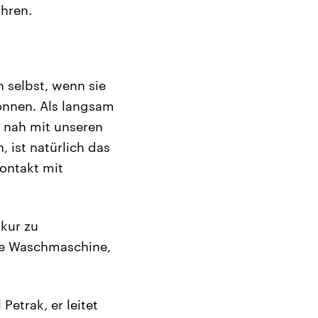
hren.
 selbst, wenn sie
önnen. Als langsam
d nah mit unseren
 ist natürlich das
Kontakt mit
kur zu
die Waschmaschine,
Petrak, er leitet