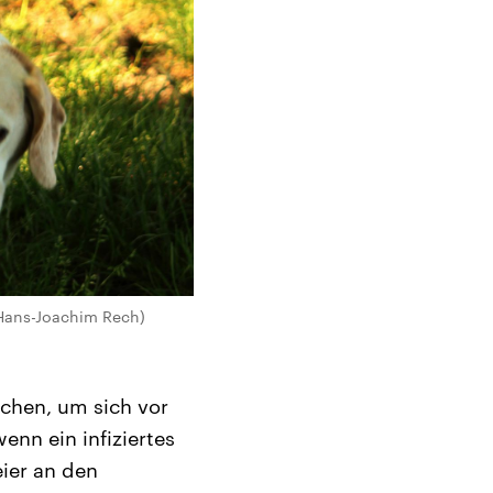
 Hans-Joachim Rech)
chen, um sich vor
nn ein infiziertes
ier an den