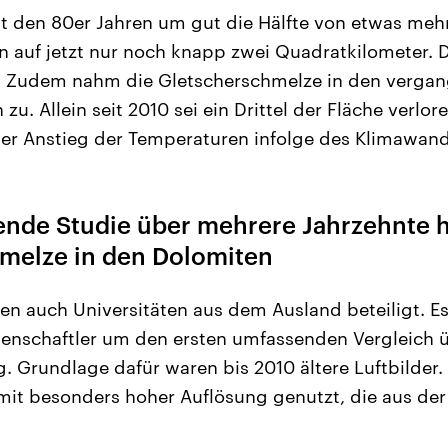
t den 80er Jahren um gut die Hälfte von etwas mehr 
 auf jetzt nur noch knapp zwei Quadratkilometer. D
. Zudem nahm die Gletscherschmelze in den verga
zu. Allein seit 2010 sei ein Drittel der Fläche verlo
der Anstieg der Temperaturen infolge des Klimawand
ende Studie über mehrere Jahrzehnte 
melze in den Dolomiten
en auch Universitäten aus dem Ausland beteiligt. Es
enschaftler um den ersten umfassenden Vergleich 
. Grundlage dafür waren bis 2010 ältere Luftbilder.
it besonders hoher Auflösung genutzt, die aus der