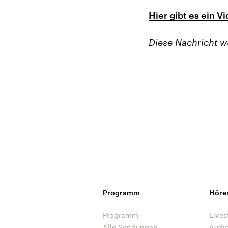
Hier gibt es ein V
Diese Nachricht 
Programm
Höre
Programm
Lives
Alle Sendungen
Audi