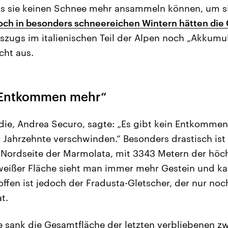
ss sie keinen Schnee mehr ansammeln können, um s
och in besonders schneereichen Wintern hätten die 
zugs im italienischen Teil der Alpen noch „Akkumu
cht aus.
n Entkommen mehr“
udie, Andrea Securo, sagte: „Es gibt kein Entkomme
 Jahrzehnte verschwinden.“ Besonders drastisch ist 
 Nordseite der Marmolata, mit 3343 Metern der höc
weißer Fläche sieht man immer mehr Gestein und ka
ffen ist jedoch der Fradusta-Gletscher, der nur noch
t.
e sank die Gesamtfläche der letzten verbliebenen zw