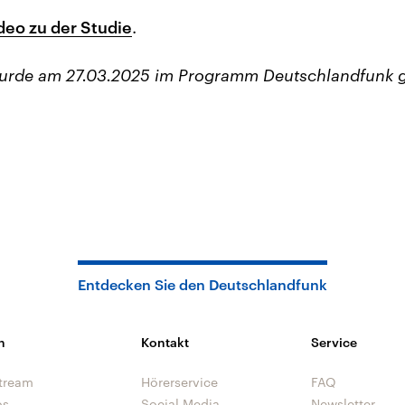
ideo zu der Studie
.
wurde am 27.03.2025 im Programm Deutschlandfunk 
Entdecken Sie den Deutschlandfunk
n
Kontakt
Service
tream
Hörerservice
FAQ
os
Social Media
Newsletter