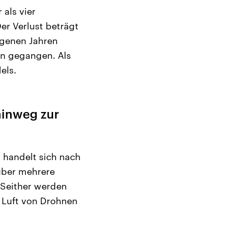
als vier
er Verlust beträgt
ngenen Jahren
ren gegangen. Als
els.
hinweg zur
 handelt sich nach
über mehrere
 Seither werden
 Luft von Drohnen