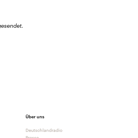
gesendet.
Über uns
Deutschlandradio
Presse