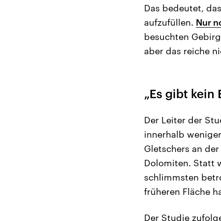
Das bedeutet, da
aufzufüllen.
Nur n
besuchten Gebirgs
aber das reiche ni
„Es gibt kei
Der Leiter der St
innerhalb weniger
Gletschers an der
Dolomiten. Statt 
schlimmsten betro
früheren Fläche ha
Der Studie zufolg