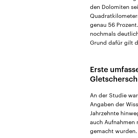
den Dolomiten sei
Quadratkilometern
genau 56 Prozent
nochmals deutlich 
Grund dafür gilt 
Erste umfass
Gletschersch
An der Studie war
Angaben der Wiss
Jahrzehnte hinweg
auch Aufnahmen m
gemacht wurden.