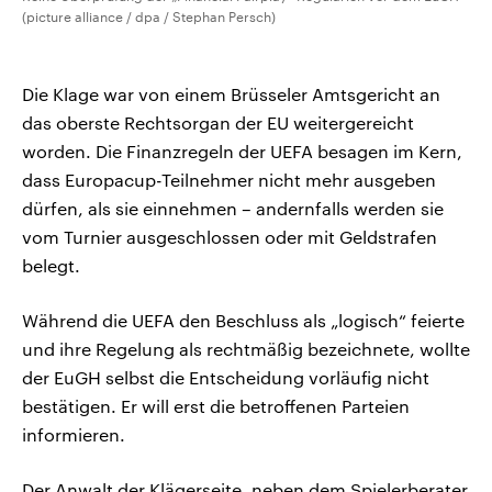
(picture alliance / dpa / Stephan Persch)
Die Klage war von einem Brüsseler Amtsgericht an
das oberste Rechtsorgan der EU weitergereicht
worden. Die Finanzregeln der UEFA besagen im Kern,
dass Europacup-Teilnehmer nicht mehr ausgeben
dürfen, als sie einnehmen – andernfalls werden sie
vom Turnier ausgeschlossen oder mit Geldstrafen
belegt.
Während die UEFA den Beschluss als „logisch“ feierte
und ihre Regelung als rechtmäßig bezeichnete, wollte
der EuGH selbst die Entscheidung vorläufig nicht
bestätigen. Er will erst die betroffenen Parteien
informieren.
Der Anwalt der Klägerseite, neben dem Spielerberater