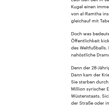
Kugel einen imme
von al-Ramtha ins
gleichauf mit Tabe
Doch was bedeutet
Öffentlichkeit ki
des Weltfußballs. 
nahöstliche Drama
Denn der 28-Jähri
Dann kam der Krie
Sie starben durch
Million syrischer
Wüstenstaats. Sich
der Straße oder i