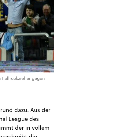
 Fallrückzieher gegen
Grund dazu. Aus der
onal League des
immt der in vollem
beschreibt die