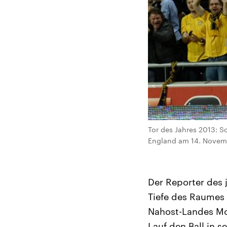
Tor des Jahres 2013: S
England am 14. Nove
Der Reporter des 
Tiefe des Raumes 
Nahost-Landes Mo
Lauf den Ball in 