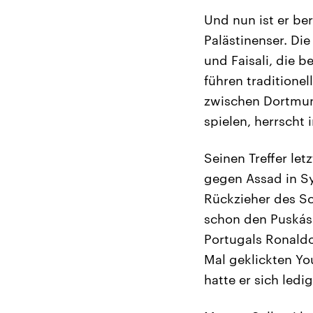
Und nun ist er be
Palästinenser. Die
und Faisali, die 
führen traditionel
zwischen Dortmun
spielen, herrscht
Seinen Treffer le
gegen Assad in Sy
Rückzieher des Sc
schon den Puskás-
Portugals Ronaldo
Mal geklickten Yo
hatte er sich ledi