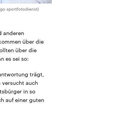
ago sportfotodienst)
nd anderen
ekommen über die
ollten über die
n es sei so:
rantwortung trägt,
h versucht auch
tsbürger in so
h auf einer guten