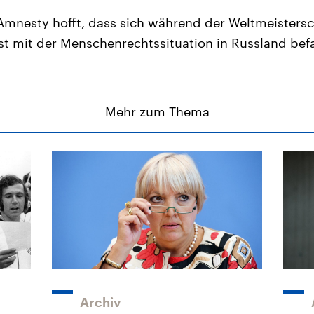
Amnesty hofft, dass sich während der Weltmeisters
t mit der Menschenrechtssituation in Russland bef
Mehr zum Thema
Archiv