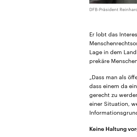
DFB-Präsident Reinhard
Er lobt das Inter
Menschenrechtsor
Lage in dem Land, 
prekäre Menschenre
„Dass man als öff
dass einem da ein
gerecht zu werden
einer Situation, 
Informationsgrund
Keine Haltung vo