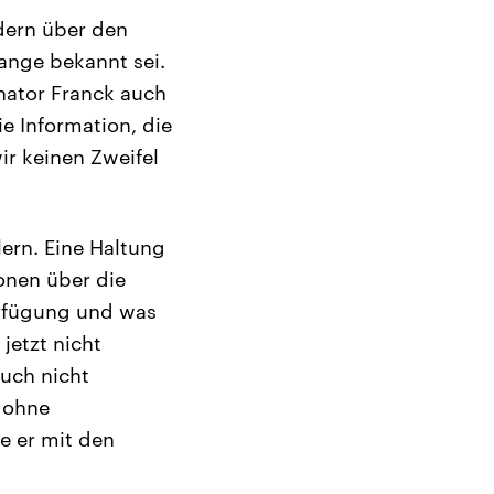
ndern über den
ange bekannt sei.
nator Franck auch
ie Information, die
ir keinen Zweifel
ern. Eine Haltung
onen über die
erfügung und was
jetzt nicht
uch nicht
t ohne
e er mit den