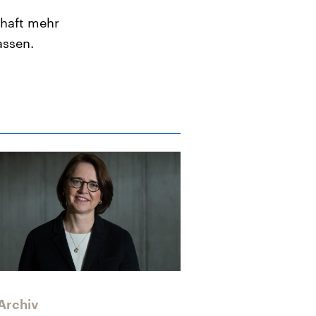
chaft mehr
assen.
Archiv