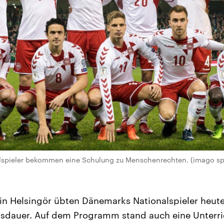
lspieler bekommen eine Schulung zu Menschenrechten. (imago sp
 in Helsingör übten Dänemarks Nationalspieler heute
sdauer. Auf dem Programm stand auch eine Unterri