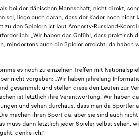
 als bei der dänischen Mannschaft, nicht direkt, so
 sei, liege auch daran, dass der Kader noch nicht l
kt zu den Spielern ist laut Amnesty-Russland-Koordi
forderlich: „Wir haben das Gefühl, dass praktisch d
, mindestens auch die Spieler erreicht, da haben w
mme es noch zu einzelnen Treffen mit Nationalspiel
ber nicht vorgeben: „Wir haben jahrelang Informati
land gesammelt und stellen diese den Leuten zur V
chen ist letztlich ihre Verantwortung. Wir haben da 
tungen und sehen durchaus, dass man da Sportler a
 Die machen ihren Sport da, aber sie sind auch nich
s muss dann letztlich jeder Spieler selbst sehen, wi
eht, denke ich.“