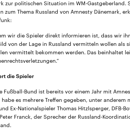
 zur politischen Situation im WM-Gastgeberland. 
erin zum Thema Russland von Amnesty Dänemark, erk
funk:
 wir die Spieler direkt informieren ist, dass wir ih
Bild von der Lage in Russland vermitteln wollen als 
ellen vermittelt bekommen werden. Das beinhaltet le
henrechtsverletzungen.“
rt die Spieler
 Fußball-Bund ist bereits vor einem Jahr mit Amnes
 habe es mehrere Treffen gegeben, unter anderem 
und Ex-Nationalspieler Thomas Hitzlsperger, DFB-Bot
et Peter Franck, der Sprecher der Russland-Koordina
and.