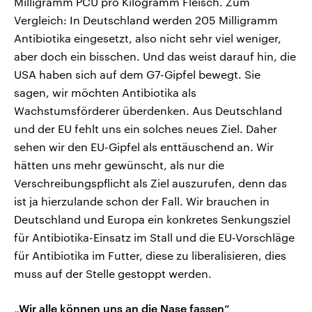
Milligramm PCU pro Kilogramm Fleisch. Zum
Vergleich: In Deutschland werden 205 Milligramm
Antibiotika eingesetzt, also nicht sehr viel weniger,
aber doch ein bisschen. Und das weist darauf hin, die
USA haben sich auf dem G7-Gipfel bewegt. Sie
sagen, wir möchten Antibiotika als
Wachstumsförderer überdenken. Aus Deutschland
und der EU fehlt uns ein solches neues Ziel. Daher
sehen wir den EU-Gipfel als enttäuschend an. Wir
hätten uns mehr gewünscht, als nur die
Verschreibungspflicht als Ziel auszurufen, denn das
ist ja hierzulande schon der Fall. Wir brauchen in
Deutschland und Europa ein konkretes Senkungsziel
für Antibiotika-Einsatz im Stall und die EU-Vorschläge
für Antibiotika im Futter, diese zu liberalisieren, dies
muss auf der Stelle gestoppt werden.
„Wir alle können uns an die Nase fassen“