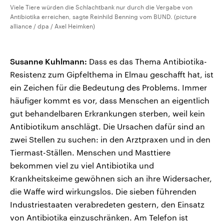
Viele Tiere würden die Schlachtbank nur durch die Vergabe von
Antibiotika erreichen, sagte Reinhild Benning vom BUND. (picture
alliance / dpa / Axel Heimken)
Susanne Kuhlmann:
Dass es das Thema Antibiotika-
Resistenz zum Gipfelthema in Elmau geschafft hat, ist
ein Zeichen für die Bedeutung des Problems. Immer
häufiger kommt es vor, dass Menschen an eigentlich
gut behandelbaren Erkrankungen sterben, weil kein
Antibiotikum anschlägt. Die Ursachen dafür sind an
zwei Stellen zu suchen: in den Arztpraxen und in den
Tiermast-Ställen. Menschen und Masttiere
bekommen viel zu viel Antibiotika und
Krankheitskeime gewöhnen sich an ihre Widersacher,
die Waffe wird wirkungslos. Die sieben führenden
Industriestaaten verabredeten gestern, den Einsatz
von Antibiotika einzuschränken. Am Telefon ist