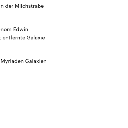
n der Milchstraße
tronom Edwin
 entfernte Galaxie
n Myriaden Galaxien