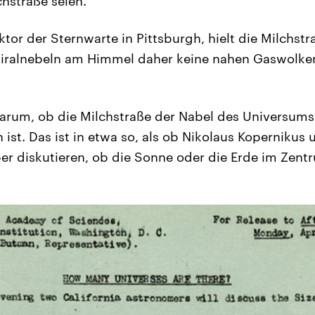
chstraße seien.
ktor der Sternwarte in Pittsburgh, hielt die Milchstra
piralnebeln am Himmel daher keine nahen Gaswolke
 darum, ob die Milchstraße der Nabel des Universums
 ist. Das ist in etwa so, als ob Nikolaus Kopernikus
r diskutieren, ob die Sonne oder die Erde im Zent