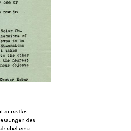
ten restlos
 Messungen des
alnebel eine