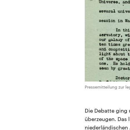
Pressemitteilung zur l
Die Debatte ging 
überzeugen. Das l
niederländischen 