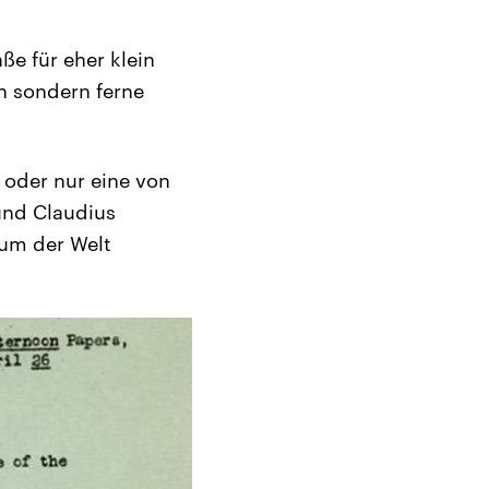
ße für eher klein
n sondern ferne
 oder nur eine von
 und Claudius
rum der Welt