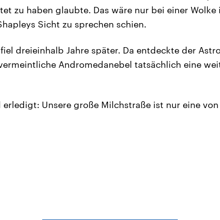
t zu haben glaubte. Das wäre nur bei einer Wolke i
Shapleys Sicht zu sprechen schien.
fiel dreieinhalb Jahre später. Da entdeckte der As
vermeintliche Andromedanebel tatsächlich eine weit
l erledigt: Unsere große Milchstraße ist nur eine vo