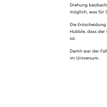
Drehung beobachte
möglich, was für 
Die Entscheidung 
Hubble, dass der 
ist.
Damit war der Fal
im Universum.