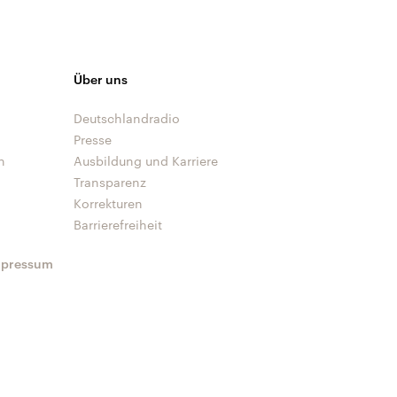
Über uns
Deutschlandradio
Presse
n
Ausbildung und Karriere
Transparenz
Korrekturen
Barrierefreiheit
mpressum