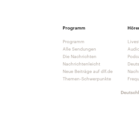
Programm
Höre
Programm
Lives
Alle Sendungen
Audi
Die Nachrichten
Podc
Nachrichtenleicht
Deut
Neue Beiträge auf dlf.de
Nach
Themen-Schwerpunkte
Freq
Deutsch