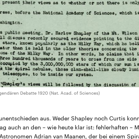
egendären Debatte 1920 (Nat. Acad. of Sciences)
unentschieden aus. Weder Shapley noch Curtis konn
ag auch an den – wie heute klar ist: fehlerhaften –
Astronomen Adrian van Maanen, der bei einem Spir