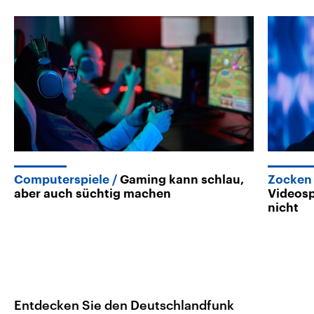
Computerspiele
Gaming kann schlau,
Zocken
aber auch süchtig machen
Videosp
nicht
Entdecken Sie den Deutschlandfunk