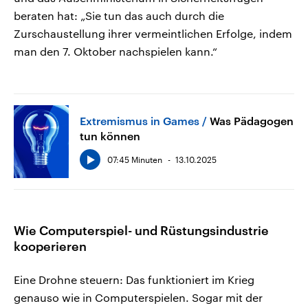
beraten hat: „Sie tun das auch durch die
Zurschaustellung ihrer vermeintlichen Erfolge, indem
man den 7. Oktober nachspielen kann.“
Extremismus in Games
Was Pädagogen
tun können
07:45 Minuten
13.10.2025
Wie Computerspiel- und Rüstungsindustrie
kooperieren
Eine Drohne steuern: Das funktioniert im Krieg
genauso wie in Computerspielen. Sogar mit der