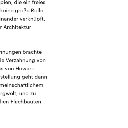
ien, die ein freies
 keine große Rolle.
inander verknüpft,
r Architektur
ohnungen brachte
ie Verzahnung von
das von Howard
sstellung geht dann
gemeinschaftlichem
ergwelt, und zu
lien-Flachbauten