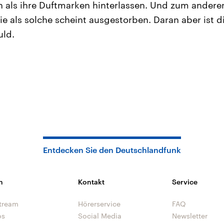
 als ihre Duftmarken hinterlassen. Und zum anderen
ie als solche scheint ausgestorben. Daran aber ist d
uld.
Entdecken Sie den Deutschlandfunk
n
Kontakt
Service
tream
Hörerservice
FAQ
os
Social Media
Newsletter