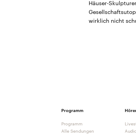
Häuser-Skulpturen
Gesellschaftsutop
wirklich nicht sch
Programm
Höre
Programm
Lives
Alle Sendungen
Audi