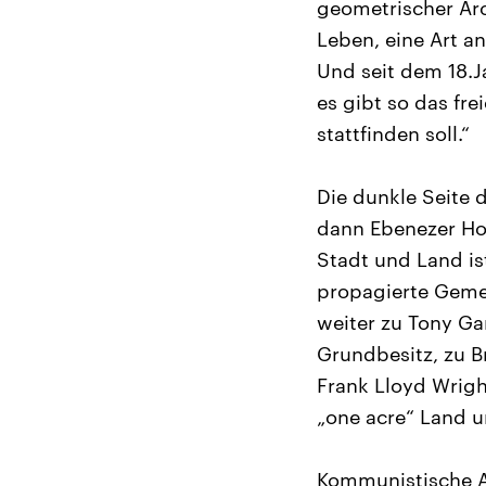
geometrischer Arch
Leben, eine Art an
Und seit dem 18.
es gibt so das fr
stattfinden soll.“
Die dunkle Seite 
dann Ebenezer Ho
Stadt und Land is
propagierte Gemei
weiter zu Tony Ga
Grundbesitz, zu B
Frank Lloyd Wrig
„one acre“ Land u
Kommunistische A