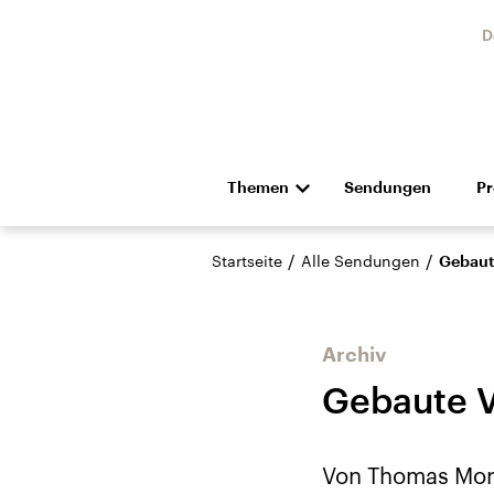
D
Themen
Sendungen
P
Die Nachrichten
Politik
/
/
Startseite
Alle Sendungen
Gebaut
Hörspiel und Feature
Musik
Archiv
Gebaute 
Landtagswahl Sachsen-
USA
Von Thomas Moru
Anhalt 2026
Aktuel