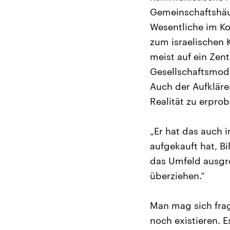
Gemeinschaftshäu
Wesentliche im Ko
zum israelischen 
meist auf ein Zent
Gesellschaftsmodel
Auch der Aufkläre
Realität zu erprob
„Er hat das auch 
aufgekauft hat, Bi
das Umfeld ausgre
überziehen.“
Man mag sich fra
noch existieren. E