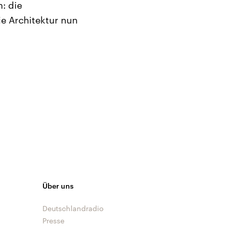
: die
ie Architektur nun
Über uns
Deutschlandradio
Presse