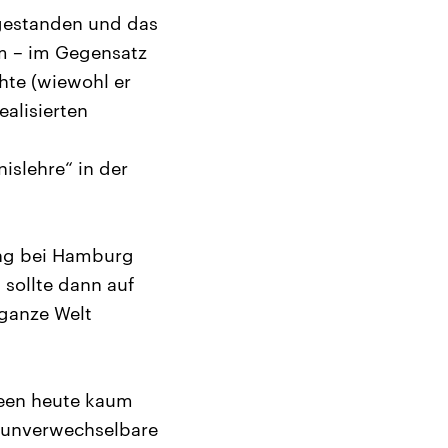
gestanden und das
um – im Gegensatz
hte (wiewohl er
ealisierten
islehre“ in der
ung bei Hamburg
 sollte dann auf
 ganze Welt
deen heute kaum
er unverwechselbare