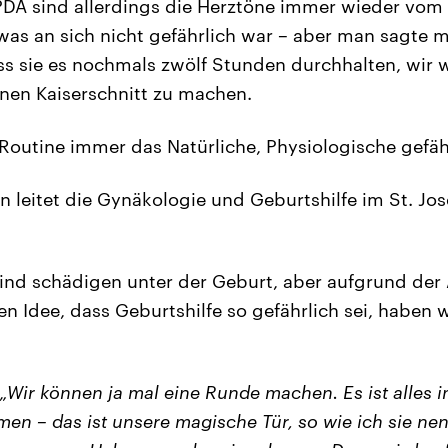
PDA sind allerdings die Herztöne immer wieder vom
as an sich nicht gefährlich war – aber man sagte mi
ss sie es nochmals zwölf Stunden durchhalten, wir
inen Kaiserschnitt zu machen.
 Routine immer das Natürliche, Physiologische gefäh
 leitet die Gynäkologie und Geburtshilfe im St. J
Kind schädigen unter der Geburt, aber aufgrund der
n Idee, dass Geburtshilfe so gefährlich sei, haben w
„Wir können ja mal eine Runde machen. Es ist alles i
en – das ist unsere magische Tür, so wie ich sie nen