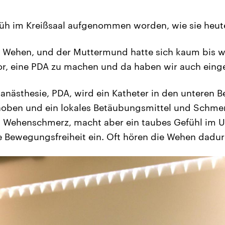
 früh im Kreißsaal aufgenommen worden, wie sie heut
 Wehen, und der Muttermund hatte sich kaum bis w
r, eine PDA zu machen und da haben wir auch eingew
lanästhesie, PDA, wird ein Katheter in den unteren B
oben und ein lokales Betäubungsmittel und Schmerz
n Wehenschmerz, macht aber ein taubes Gefühl im U
e Bewegungsfreiheit ein. Oft hören die Wehen dadur