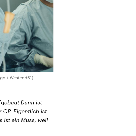
ago / Westend61)
ufgebaut Dann ist
OP. Eigentlich ist
 ist ein Muss, weil