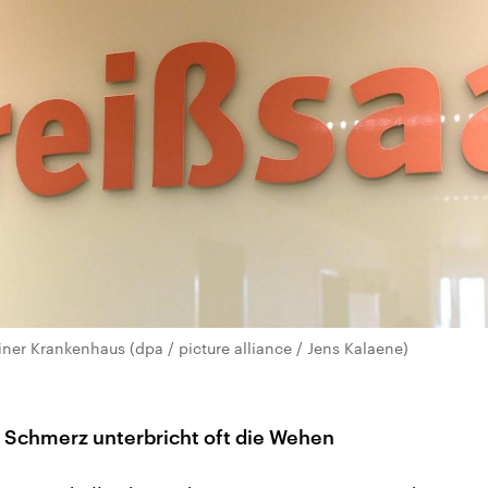
iner Krankenhaus (dpa / picture alliance / Jens Kalaene)
 Schmerz unterbricht oft die Wehen