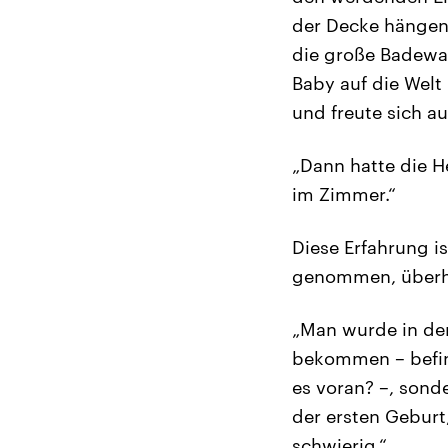
der Decke hängen
die große Badewan
Baby auf die Welt
und freute sich au
„Dann hatte die H
im Zimmer.“
Diese Erfahrung is
genommen, überha
„Man wurde in den
bekommen – befin
es voran? –, sonde
der ersten Geburt
schwierig.“