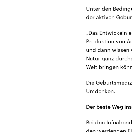
Unter den Beding
der aktiven Gebur
„Das Entwickeln e
Produktion von Au
und dann wissen wi
Natur ganz durche
Welt bringen könn
Die Geburtsmedizi
Umdenken.
Der beste Weg in
Bei den Infoabende
den werdenden Elt