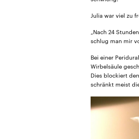
Julia war viel zu
„Nach 24 Stunden
schlug man mir vo
Bei einer Peridura
Wirbelsäule gesch
Dies blockiert de
schränkt meist di