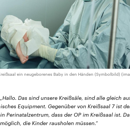
 Kreißsaal ein neugeborenes Baby in den Händen (Symbolbild) (im
„Hallo. Das sind unsere Kreißsäle, sind alle gleich a
isches Equipment. Gegenüber von Kreißsaal 7 ist der 
in Perinatalzentrum, dass der OP im Kreißsaal ist. Das
 möglich, die Kinder rausholen müssen.“