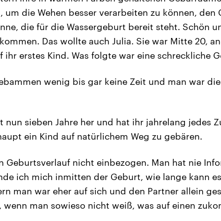
, um die Wehen besser verarbeiten zu können, den
ne, die für die Wassergeburt bereit steht. Schön un
 kommen. Das wollte auch Julia. Sie war Mitte 20, a
f ihr erstes Kind. Was folgte war eine schreckliche G
ebammen wenig bis gar keine Zeit und man war die g
t nun sieben Jahre her und hat ihr jahrelang jedes 
upt ein Kind auf natürlichem Weg zu gebären.
 Geburtsverlauf nicht einbezogen. Man hat nie Inf
de ich mich inmitten der Geburt, wie lange kann e
rn man war eher auf sich und den Partner allein ges
, wenn man sowieso nicht weiß, was auf einen zukom