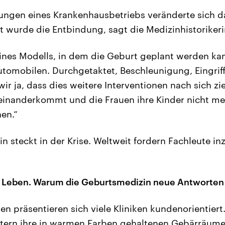
ungen eines Krankenhausbetriebs veränderte sich d
t wurde die Entbindung, sagt die Medizinhistoriker
ines Modells, in dem die Geburt geplant werden ka
tomobilen. Durchgetaktet, Beschleunigung, Eingriff
r ja, dass dies weitere Interventionen nach sich zie
inanderkommt und die Frauen ihre Kinder nicht meh
en.“
n steckt in der Krise. Weltweit fordern Fachleute in
s Leben. Warum die Geburtsmedizin neue Antworten
n präsentieren sich viele Kliniken kundenorientiert.
ern ihre in warmen Farben gehaltenen Gebärräume, 