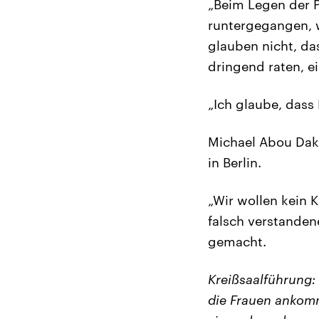
„Beim Legen der 
runtergegangen, w
glauben nicht, da
dringend raten, e
„Ich glaube, dass
Michael Abou Dakn
in Berlin.
„Wir wollen kein 
falsch verstandene
gemacht.
Kreißsaalführung: 
die Frauen ankomm