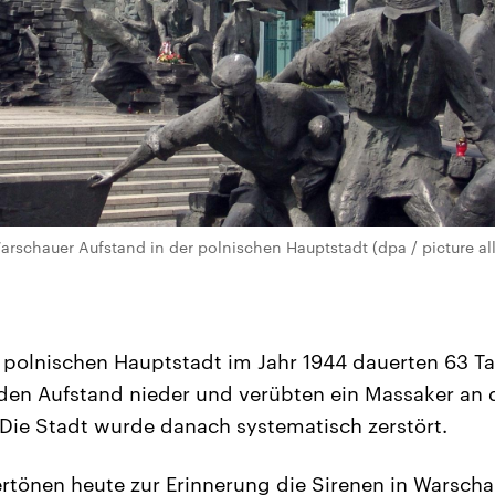
rschauer Aufstand in der polnischen Hauptstadt (dpa / picture al
 polnischen Hauptstadt im Jahr 1944 dauerten 63 
den Aufstand nieder und verübten ein Massaker an 
 Die Stadt wurde danach systematisch zerstört.
rtönen heute zur Erinnerung die Sirenen in Warsch