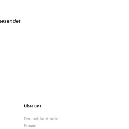
gesendet.
Über uns
Deutschlandradio
Presse