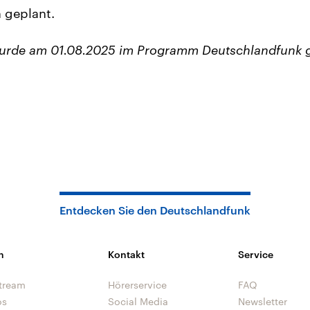
 geplant.
wurde am 01.08.2025 im Programm Deutschlandfunk 
Entdecken Sie den Deutschlandfunk
n
Kontakt
Service
tream
Hörerservice
FAQ
os
Social Media
Newsletter