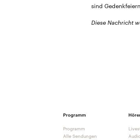
sind Gedenkfeiern
Diese Nachricht 
Programm
Höre
Programm
Lives
Alle Sendungen
Audi