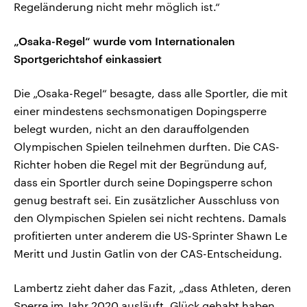
Regeländerung nicht mehr möglich ist.“
„Osaka-Regel“ wurde vom Internationalen
Sportgerichtshof einkassiert
Die „Osaka-Regel“ besagte, dass alle Sportler, die mit
einer mindestens sechsmonatigen Dopingsperre
belegt wurden, nicht an den darauffolgenden
Olympischen Spielen teilnehmen durften. Die CAS-
Richter hoben die Regel mit der Begründung auf,
dass ein Sportler durch seine Dopingsperre schon
genug bestraft sei. Ein zusätzlicher Ausschluss von
den Olympischen Spielen sei nicht rechtens. Damals
profitierten unter anderem die US-Sprinter Shawn Le
Meritt und Justin Gatlin von der CAS-Entscheidung.
Lambertz zieht daher das Fazit, „dass Athleten, deren
Sperre im Jahr 2020 ausläuft, Glück gehabt haben.