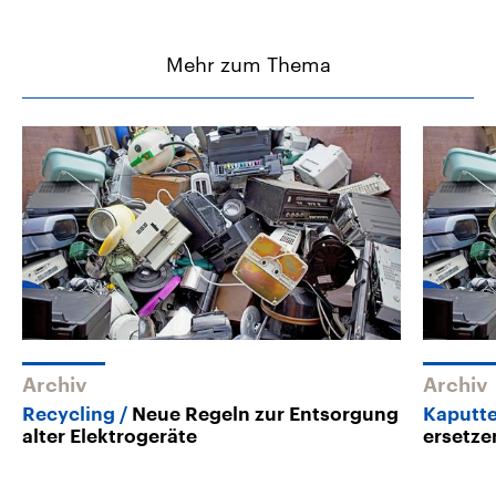
Mehr zum Thema
Archiv
Archiv
Recycling
Neue Regeln zur Entsorgung
Kaputte
alter Elektrogeräte
ersetze