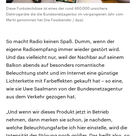
Diese Funksteckdose ist eines der rund 460.000 unsichere
Elektrogeräte die die Bundesnetzagentur im vergangenen Jahr vom
Markt genommen hat (Ina Fassbender / dpa)
So macht Radio keinen Spaß. Dumm, wenn der
eigene Radioempfang immer wieder gestört wird.
Und das vielleicht nur, weil der Nachbar auf seinem
Balkon abends auf besonders romantische
Beleuchtung steht und im Internet eine günstige
Lichterkette mit Farbeffekten gekauft hat – so eine,
wie sie Uwe Saalmann von der Bundesnetzagentur
aus dem Verkehr gezogen hat.
„Und wenn wir dieses Produkt jetzt in Betrieb
nehmen, dann merken sie schon, je nachdem,
welche Beleuchtungsfarbe ich hier einstelle, wird die
Intensität der Störung noch größer. Das heißt also, so