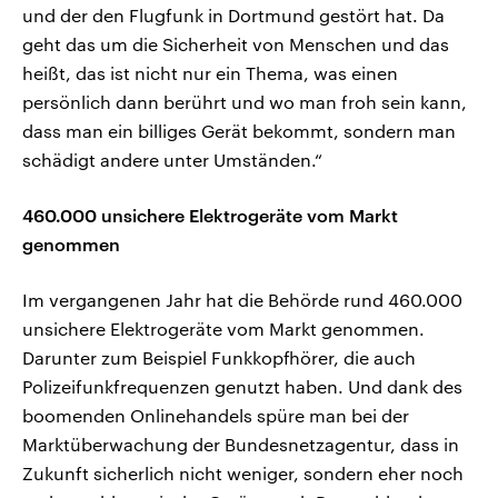
und der den Flugfunk in Dortmund gestört hat. Da
geht das um die Sicherheit von Menschen und das
heißt, das ist nicht nur ein Thema, was einen
persönlich dann berührt und wo man froh sein kann,
dass man ein billiges Gerät bekommt, sondern man
schädigt andere unter Umständen.“
460.000 unsichere Elektrogeräte vom Markt
genommen
Im vergangenen Jahr hat die Behörde rund 460.000
unsichere Elektrogeräte vom Markt genommen.
Darunter zum Beispiel Funkkopfhörer, die auch
Polizeifunkfrequenzen genutzt haben. Und dank des
boomenden Onlinehandels spüre man bei der
Marktüberwachung der Bundesnetzagentur, dass in
Zukunft sicherlich nicht weniger, sondern eher noch