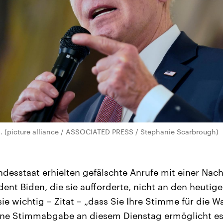
. (picture alliance / ASSOCIATED PRESS / Stephanie Scarbrough)
desstaat erhielten gefälschte Anrufe mit einer Na
ent Biden, die sie aufforderte, nicht an den heutig
sie wichtig – Zitat – „dass Sie Ihre Stimme für die
ine Stimmabgabe an diesem Dienstag ermöglicht e