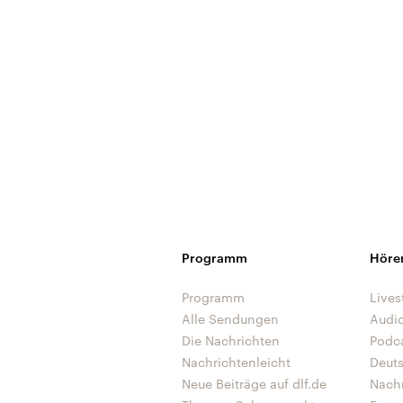
Programm
Höre
Programm
Lives
Alle Sendungen
Audi
Die Nachrichten
Podc
Nachrichtenleicht
Deut
Neue Beiträge auf dlf.de
Nach