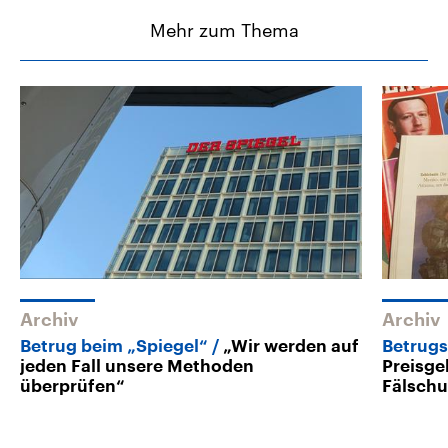
Mehr zum Thema
Archiv
Archiv
Betrug beim „Spiegel“
„Wir werden auf
Betrugs
jeden Fall unsere Methoden
Preisge
überprüfen“
Fälschu