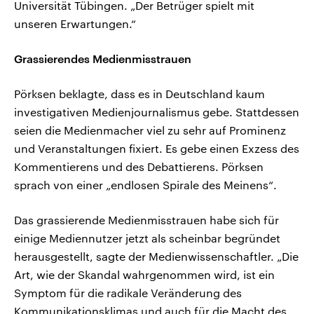
Universität Tübingen. „Der Betrüger spielt mit
unseren Erwartungen.“
Grassierendes Medienmisstrauen
Pörksen beklagte, dass es in Deutschland kaum
investigativen Medienjournalismus gebe. Stattdessen
seien die Medienmacher viel zu sehr auf Prominenz
und Veranstaltungen fixiert. Es gebe einen Exzess des
Kommentierens und des Debattierens. Pörksen
sprach von einer „endlosen Spirale des Meinens“.
Das grassierende Medienmisstrauen habe sich für
einige Mediennutzer jetzt als scheinbar begründet
herausgestellt, sagte der Medienwissenschaftler. „Die
Art, wie der Skandal wahrgenommen wird, ist ein
Symptom für die radikale Veränderung des
Kommunikationsklimas und auch für die Macht des