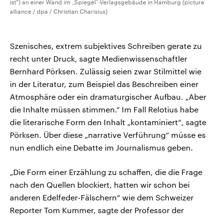
ist") an einer Wand im „Spiegel“-Verlagsgebäude in Hamburg (picture
alliance / dpa / Christian Charisius)
Szenisches, extrem subjektives Schreiben gerate zu
recht unter Druck, sagte Medienwissenschaftler
Bernhard Pörksen. Zulässig seien zwar Stilmittel wie
in der Literatur, zum Beispiel das Beschreiben einer
Atmosphäre oder ein dramaturgischer Aufbau. „Aber
die Inhalte müssen stimmen.“ Im Fall Relotius habe
die literarische Form den Inhalt „kontaminiert“, sagte
Pörksen. Über diese „narrative Verführung“ müsse es
nun endlich eine Debatte im Journalismus geben.
„Die Form einer Erzählung zu schaffen, die die Frage
nach den Quellen blockiert, hatten wir schon bei
anderen Edelfeder-Fälschern“ wie dem Schweizer
Reporter Tom Kummer, sagte der Professor der