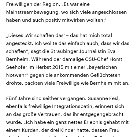
Freiwilligen der Region. „Es war eine
Mainstreambewegung, wo sich viele angeschlossen
haben und auch positiv mitwirken wollten.“
„Dieses ‚Wir schaffen das‘ – das hat mich total
angesteckt. Ich wollte das einfach auch, dass wir das
schaffen“, sagt die Straubinger Journalistin Eva
Bernheim. Während der damalige CSU-Chef Horst
Seehofer im Herbst 2015 mit einer „bayerischen
Notwehr“ gegen die ankommenden Geflüchteten
drohte, packten viele Freiwillige wie Bernheim mit an.
Fünf Jahre sind seither vergangen. Susanne Fesl,
ebenfalls freiwillige Integrationspatin, erinnert sich
an das große Vertrauen, das ihr entgegengebracht
wurde: „Ich habe ein ganz nettes Erlebnis gehabt mit
einem Kurden, der drei Kinder hatte, dessen Frau