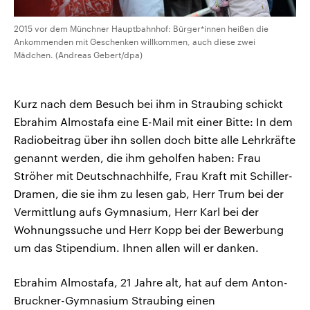
2015 vor dem Münchner Hauptbahnhof: Bürger*innen heißen die
Ankommenden mit Geschenken willkommen, auch diese zwei
Mädchen. (Andreas Gebert/dpa)
Kurz nach dem Besuch bei ihm in Straubing schickt
Ebrahim Almostafa eine E-Mail mit einer Bitte: In dem
Radiobeitrag über ihn sollen doch bitte alle Lehrkräfte
genannt werden, die ihm geholfen haben: Frau
Ströher mit Deutschnachhilfe, Frau Kraft mit Schiller-
Dramen, die sie ihm zu lesen gab, Herr Trum bei der
Vermittlung aufs Gymnasium, Herr Karl bei der
Wohnungssuche und Herr Kopp bei der Bewerbung
um das Stipendium. Ihnen allen will er danken.
Ebrahim Almostafa, 21 Jahre alt, hat auf dem Anton-
Bruckner-Gymnasium Straubing einen