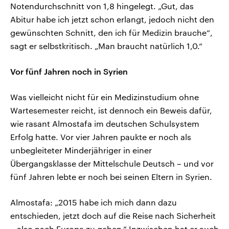
Notendurchschnitt von 1,8 hingelegt. „Gut, das
Abitur habe ich jetzt schon erlangt, jedoch nicht den
gewünschten Schnitt, den ich für Medizin brauche“,
sagt er selbstkritisch. „Man braucht natürlich 1,0.“
Vor fünf Jahren noch in Syrien
Was vielleicht nicht für ein Medizinstudium ohne
Wartesemester reicht, ist dennoch ein Beweis dafür,
wie rasant Almostafa im deutschen Schulsystem
Erfolg hatte. Vor vier Jahren paukte er noch als
unbegleiteter Minderjähriger in einer
Übergangsklasse der Mittelschule Deutsch – und vor
fünf Jahren lebte er noch bei seinen Eltern in Syrien.
Almostafa: „2015 habe ich mich dann dazu
entschieden, jetzt doch auf die Reise nach Sicherheit
– also nach Europa zu gehen.“ Inzwischen hat er auch