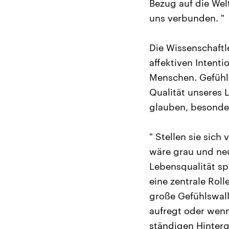
Bezug auf die Welt
uns verbunden. "
Die Wissenschaftl
affektiven Intent
Menschen. Gefühle
Qualität unseres 
glauben, besonder
" Stellen sie sich
wäre grau und neu
Lebensqualität sp
eine zentrale Roll
große Gefühlswall
aufregt oder wenn
ständigen Hinterg