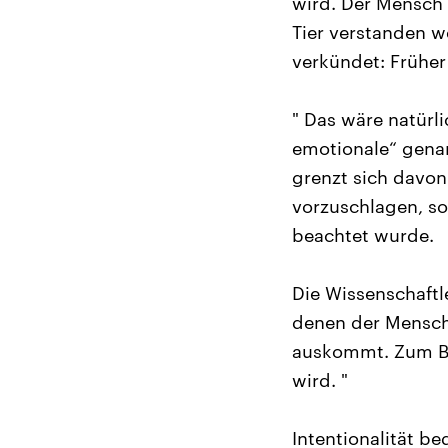
wird. Der Mensch s
Tier verstanden w
verkündet: Früher
" Das wäre natürli
emotionale“ genann
grenzt sich davon
vorzuschlagen, so
beachtet wurde.
Die Wissenschaftl
denen der Mensch 
auskommt. Zum Be
wird. "
Intentionalität b