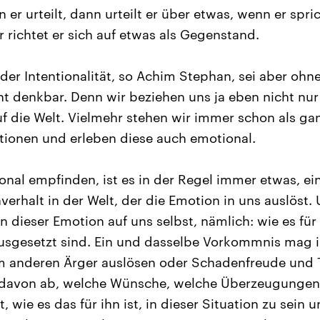
 er urteilt, dann urteilt er über etwas, wenn er spri
 richtet er sich auf etwas als Gegenstand.
 der Intentionalität, so Achim Stephan, sei aber oh
cht denkbar. Denn wir beziehen uns ja eben nicht nur
uf die Welt. Vielmehr stehen wir immer schon als ga
tionen und erleben diese auch emotional.
nal empfinden, ist es in der Regel immer etwas, ein
verhalt in der Welt, der die Emotion in uns auslöst.
n dieser Emotion auf uns selbst, nämlich: wie es für 
ausgesetzt sind. Ein und dasselbe Vorkommnis mag 
m anderen Ärger auslösen oder Schadenfreude und T
davon ab, welche Wünsche, welche Überzeugungen
t, wie es das für ihn ist, in dieser Situation zu sein 