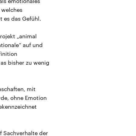
 als emotionales
, welches
t es das Gefühl.
Projekt „animal
ationale“ auf und
inition
as bisher zu wenig
schaften, mit
urde, ohne Emotion
gekennzeichnet
uf Sachverhalte der