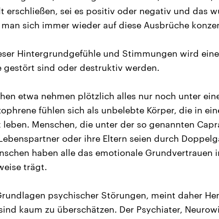
t erschließen, sei es positiv oder negativ und das w
l man sich immer wieder auf diese Ausbrüche konzent
eser Hintergrundgefühle und Stimmungen wird eine
 gestört sind oder destruktiv werden.
en etwa nehmen plötzlich alles nur noch unter ein
ophrene fühlen sich als unbelebte Körper, die in eine
 leben. Menschen, die unter der so genannten Capr
 Lebenspartner oder ihre Eltern seien durch Doppelg
schen haben alle das emotionale Grundvertrauen in
eise trägt.
Grundlagen psychischer Störungen, meint daher Hen
 sind kaum zu überschätzen. Der Psychiater, Neurow