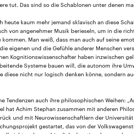
ere tut. Das sind so die Schablonen unter denen man
ich heute kaum mehr jemand sklavisch an diese Scha
sch von angenehmer Musik berieseln, um in die rich
kommen. Man weiß, dass man auch auf seine emotio
die eigenen und die Gefühle anderer Menschen vers
chen Kognitionswissenschafter haben inzwischen ge
rbeitende Systeme bauen will, die autonom ihre Um
e diese nicht nur logisch denken könne, sondern au
.
he Tendenzen auch ihre philosophischen Weihen: „A
itel hat Achim Stephan zusammen mit anderen Phil
rück und mit Neurowissenschaftlern der Universität
chungsprojekt gestartet, das von der Volkswagenst