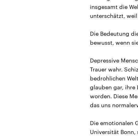
insgesamt die Wel
unterschätzt, wei
Die Bedeutung di
bewusst, wenn sie
Depressive Mensch
Trauer wahr. Schiz
bedrohlichen Welt
glauben gar, ihre
worden. Diese Men
das uns normalerw
Die emotionalen 
Universität Bonn,