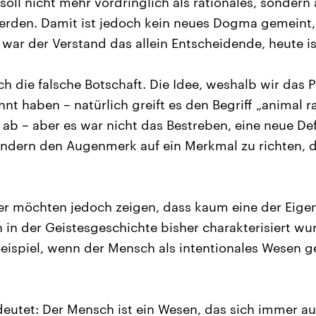
oll nicht mehr vordringlich als rationales, sondern
erden. Damit ist jedoch kein neues Dogma gemeint
 war der Verstand das allein Entscheidende, heute is
ch die falsche Botschaft. Die Idee, weshalb wir das 
t haben – natürlich greift es den Begriff „animal r
 ab – aber es war nicht das Bestreben, eine neue Def
ndern den Augenmerk auf ein Merkmal zu richten, d
er möchten jedoch zeigen, dass kaum eine der Eigen
in der Geistesgeschichte bisher charakterisiert w
ispiel, wenn der Mensch als intentionales Wesen 
edeutet: Der Mensch ist ein Wesen, das sich immer a