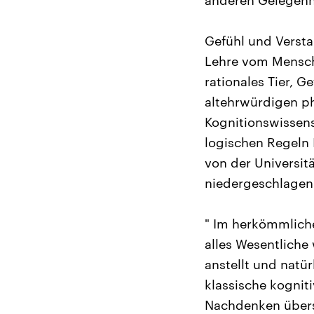
anderen Gelegenhe
Gefühl und Versta
Lehre vom Mensche
rationales Tier, G
altehrwürdigen ph
Kognitionswissens
logischen Regeln 
von der Universit
niedergeschlagen
" Im herkömmliche
alles Wesentlich
anstellt und natü
klassische kognit
Nachdenken übersp