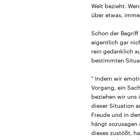
Welt bezieht. Wenn
über etwas, immer
Schon der Begriff
eigentlich gar ni
rein gedanklich a
bestimmten Situa
" Indem wir emotio
Vorgang, ein Sach
beziehen wir uns i
dieser Situation 
Freude und in de
hängt sozusagen 
dieses zustößt, ha