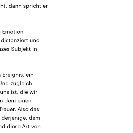
cht, dann spricht er
ne Emotion
 distanziert und
nzes Subjekt in
 Ereignis, ein
 Und zugleich
uns ist, die wir
in dem einen
rauer. Also das
 derjenige, dem
und diese Art von