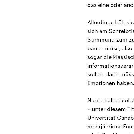
das eine oder and
Allerdings hält s
sich am Schreibti
Stimmung zum zu 
bauen muss, also 
sogar die klassis
informationsvera
sollen, dann müss
Emotionen haben
Nun erhalten solc
– unter diesem T
Universität Osnab
mehrjähriges Fors