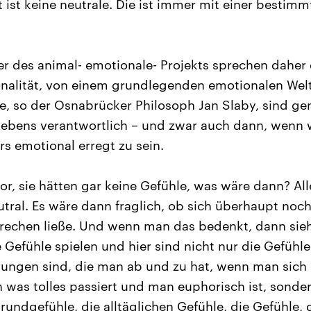
 ist keine neutrale. Die ist immer mit einer bestimm
er des animal- emotionale- Projekts sprechen daher 
ionalität, von einem grundlegenden emotionalen We
, so der Osnabrücker Philosoph Jan Slaby, sind gene
Lebens verantwortlich – und zwar auch dann, wenn w
s emotional erregt zu sein.
 vor, sie hätten gar keine Gefühle, was wäre dann? All
tral. Es wäre dann fraglich, ob sich überhaupt noc
rechen ließe. Und wenn man das bedenkt, dann sieh
e Gefühle spielen und hier sind nicht nur die Gefühl
ungen sind, die man ab und zu hat, wenn man sich 
 was tolles passiert und man euphorisch ist, sonde
rundgefühle, die alltäglichen Gefühle, die Gefühle, 