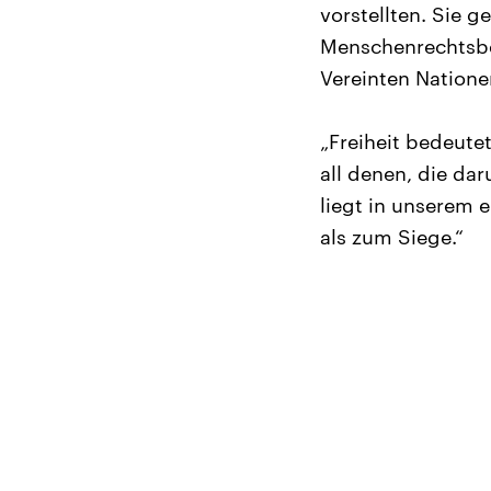
vorstellten. Sie 
Menschenrechtsbe
Vereinten Nationen
„Freiheit bedeute
all denen, die da
liegt in unserem 
als zum Siege.“