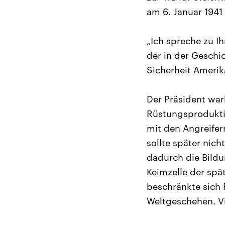
am 6. Januar 1941 
„Ich spreche zu I
der in der Geschic
Sicherheit Amerik
Der Präsident wa
Rüstungsproduktio
mit den Angreifer
sollte später nich
dadurch die Bildu
Keimzelle der spä
beschränkte sich R
Weltgeschehen. Vi