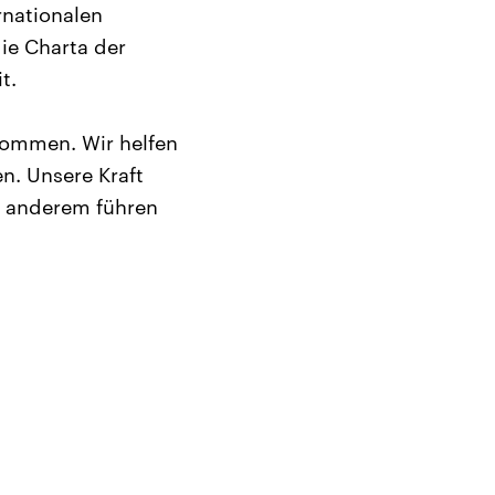
rnationalen
ie Charta der
t.
 kommen. Wir helfen
n. Unsere Kraft
s anderem führen