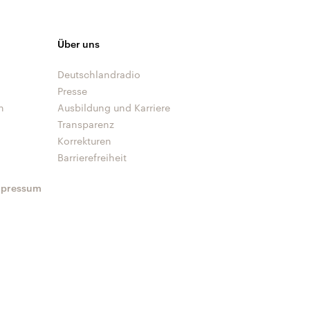
Über uns
Deutschlandradio
Presse
n
Ausbildung und Karriere
Transparenz
Korrekturen
Barrierefreiheit
mpressum