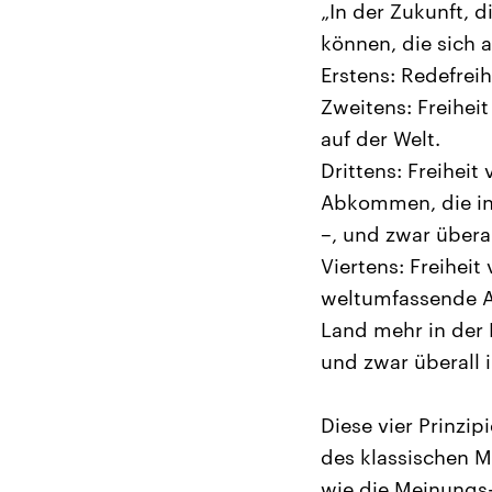
„In der Zukunft, d
können, die sich 
Erstens: Redefrei
Zweitens: Freiheit
auf der Welt.
Drittens: Freiheit
Abkommen, die in
–, und zwar überal
Viertens: Freiheit
weltumfassende Ab
Land mehr in der 
und zwar überall i
Diese vier Prinzi
des klassischen M
wie die Meinungs-