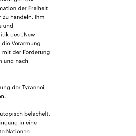
ation der Freiheit
r zu handeln. Ihm
e und
itik des „New
re die Verarmung
h mit der Forderung
en und nach
ung der Tyrannei,
n.“
utopisch belächelt.
ingang in eine
nte Nationen