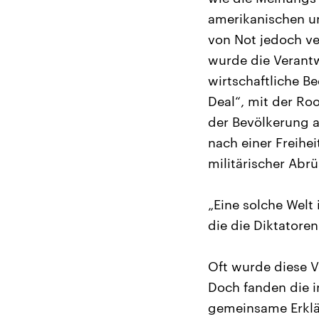
amerikanischen un
von Not jedoch ve
wurde die Verantw
wirtschaftliche B
Deal“, mit der Ro
der Bevölkerung a
nach einer Freihe
militärischer Abr
„Eine solche Welt
die die Diktatore
Oft wurde diese V
Doch fanden die i
gemeinsame Erkläru