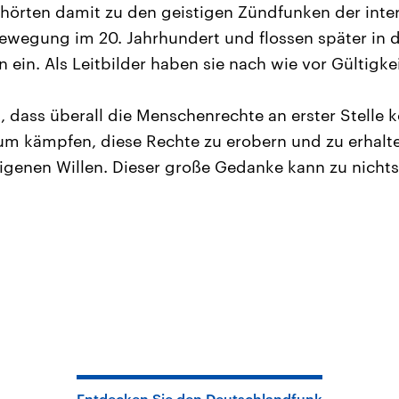
gehörten damit zu den geistigen Zündfunken der inte
wegung im 20. Jahrhundert und flossen später in d
 ein. Als Leitbilder haben sie nach wie vor Gültigkei
t, dass überall die Menschenrechte an erster Stelle
rum kämpfen, diese Rechte zu erobern und zu erhalte
eigenen Willen. Dieser große Gedanke kann zu nicht
Entdecken Sie den Deutschlandfunk