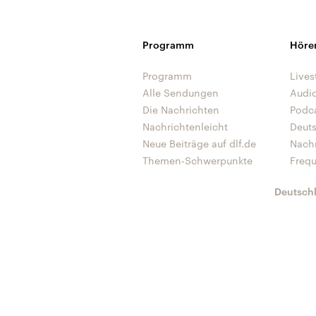
Programm
Höre
Programm
Lives
Alle Sendungen
Audi
Die Nachrichten
Podc
Nachrichtenleicht
Deut
Neue Beiträge auf dlf.de
Nach
Themen-Schwerpunkte
Freq
Deutsch