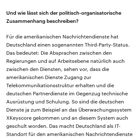
Und wie lässt sich der politisch-organisatorische
Zusammenhang beschreiben?
Für die amerikanischen Nachrichtendienste hat
Deutschland einen sogenannten Third-Party-Status.
Das bedeutet: Die Absprachen zwischen den
Regierungen und auf Arbeitsebene natürlich auch
zwischen den Diensten, sehen vor, dass die
amerikanischen Dienste Zugang zur
Telekommunikationsstruktur erhalten und die
deutschen Partnerdienste im Gegenzug technische
Ausrüstung und Schulung. So sind die deutschen
Dienste ja zum Beispiel an das Überwachungssystem
XKeyscore gekommen und an diesem System auch
geschult worden. Das macht Deutschland als IT-
Standort für den amerikanischen Nachrichtendienste