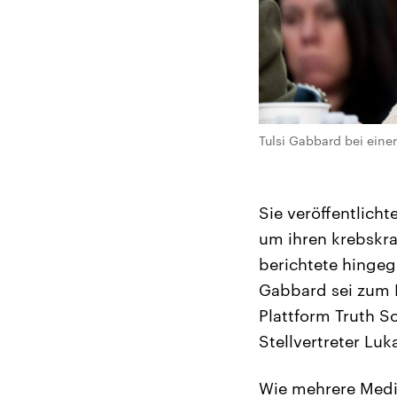
Tulsi Gabbard bei ein
Sie veröffentlicht
um ihren krebskr
berichtete hinge
Gabbard sei zum R
Plattform Truth So
Stellvertreter L
Wie mehrere Medi