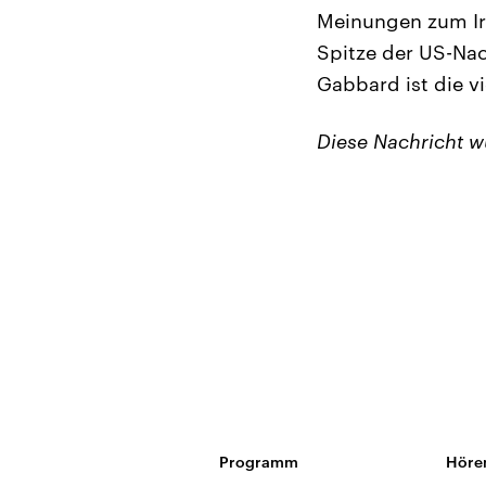
Meinungen zum Ira
Spitze der US-Nac
Gabbard ist die v
Diese Nachricht 
Programm
Höre