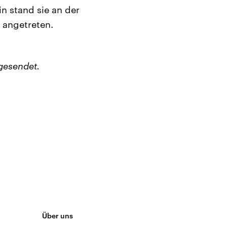
n stand sie an der
 angetreten.
gesendet.
Über uns