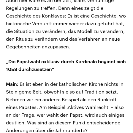
Auch hier wäre es an der Zeit, klare, vernünftige
Regelungen zu treffen. Denn eines zeigt die
Geschichte des Konklaves: Es ist eine Geschichte, wo
historische Vernunft immer wieder dazu geführt hat,
die Situation zu verändern, das Modell zu verändern,
den Ritus zu verändern und das Verfahren an neue
Gegebenheiten anzupassen.
„Die Papstwahl exklusiv durch Kardinäle beginnt sich
1059 durchzusetzen“
Main:
Es ist eben in der katholischen Kirche nichts in
Stein gemeißelt, obwohl sie so auf Tradition setzt.
Nehmen wir ein anderes Beispiel als den Rücktritt
eines Papstes. Am Beispiel ‚Aktives Wahlrecht‘ – also
an der Frage, wer wählt den Papst, wird auch einiges
deutlich. Was sind an diesem Punkt entscheidende
Änderungen über die Jahrhunderte?