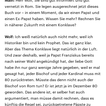
Main:
Herr Wolf, Sie sind gut informiert und gut
vernetzt in Rom. Sie legen ausgerechnet jetzt dieses
Buch vor – in einem Moment, da wir einen Papst und
einen Ex-Papst haben. Wissen Sie mehr? Rechnen Sie
in näherer Zukunft mit einem Konklave?
Wolf:
Ich weiß natürlich auch nicht mehr, weil ich
Historiker bin und kein Prophet. Das ist ganz klar.
Aber das Thema Konklave liegt natürlich in der Luft.
Und zwar deshalb, weil ja Papst Franziskus bereits
nach seiner Wahl angekündigt hat, der liebe Gott
habe ihn nur ganz wenige Jahre gegeben, weil er mal
gesagt hat, jeder Bischof und jeder Kardinal muss mit
80 zurücktreten. Müsste das denn nicht auch der
Bischof von Rom tun? Er ist jetzt ja im Dezember 80
geworden. Das andere ist, er selber hat auch
argumentiert, man müsse damit rechnen, dass es
künftig die Regel sei, zurückgetretene Päpste zu