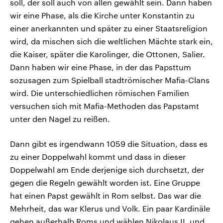
soll, der soll auch von allen gewählt sein. Dann haben
wir eine Phase, als die Kirche unter Konstantin zu
einer anerkannten und später zu einer Staatsreligion
wird, da mischen sich die weltlichen Mächte stark ein,
die Kaiser, später die Karolinger, die Ottonen, Salier.
Dann haben wir eine Phase, in der das Papsttum
sozusagen zum Spielball stadtrömischer Mafia-Clans
wird. Die unterschiedlichen römischen Familien
versuchen sich mit Mafia-Methoden das Papstamt
unter den Nagel zu reißen.
Dann gibt es irgendwann 1059 die Situation, dass es
zu einer Doppelwahl kommt und dass in dieser
Doppelwahl am Ende derjenige sich durchsetzt, der
gegen die Regeln gewählt worden ist. Eine Gruppe
hat einen Papst gewählt in Rom selbst. Das war die
Mehrheit, das war Klerus und Volk. Ein paar Kardinäle
gehen außerhalb Roms und wählen Nikolaus II. und