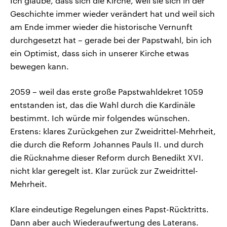
Ich glaube, dass sich die Kirche, weil sie sich in der
Geschichte immer wieder verändert hat und weil sich
am Ende immer wieder die historische Vernunft
durchgesetzt hat – gerade bei der Papstwahl, bin ich
ein Optimist, dass sich in unserer Kirche etwas
bewegen kann.
2059 – weil das erste große Papstwahldekret 1059
entstanden ist, das die Wahl durch die Kardinäle
bestimmt. Ich würde mir folgendes wünschen.
Erstens: klares Zurückgehen zur Zweidrittel-Mehrheit,
die durch die Reform Johannes Pauls II. und durch
die Rücknahme dieser Reform durch Benedikt XVI.
nicht klar geregelt ist. Klar zurück zur Zweidrittel-
Mehrheit.
Klare eindeutige Regelungen eines Papst-Rücktritts.
Dann aber auch Wiederaufwertung des Laterans.