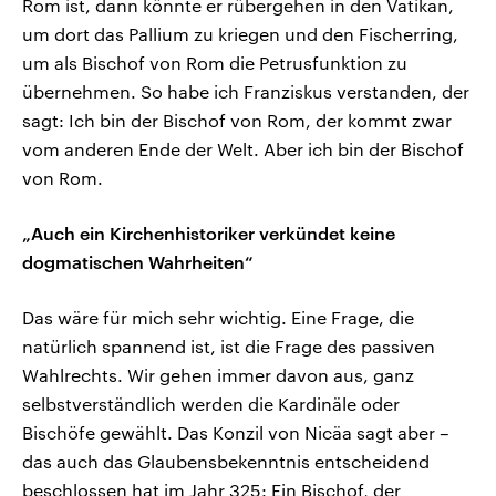
Rom ist, dann könnte er rübergehen in den Vatikan,
um dort das Pallium zu kriegen und den Fischerring,
um als Bischof von Rom die Petrusfunktion zu
übernehmen. So habe ich Franziskus verstanden, der
sagt: Ich bin der Bischof von Rom, der kommt zwar
vom anderen Ende der Welt. Aber ich bin der Bischof
von Rom.
„Auch ein Kirchenhistoriker verkündet keine
dogmatischen Wahrheiten“
Das wäre für mich sehr wichtig. Eine Frage, die
natürlich spannend ist, ist die Frage des passiven
Wahlrechts. Wir gehen immer davon aus, ganz
selbstverständlich werden die Kardinäle oder
Bischöfe gewählt. Das Konzil von Nicäa sagt aber –
das auch das Glaubensbekenntnis entscheidend
beschlossen hat im Jahr 325: Ein Bischof, der