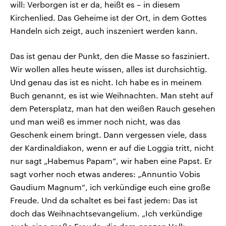
will: Verborgen ist er da, heißt es – in diesem
Kirchenlied. Das Geheime ist der Ort, in dem Gottes
Handeln sich zeigt, auch inszeniert werden kann.
Das ist genau der Punkt, den die Masse so fasziniert.
Wir wollen alles heute wissen, alles ist durchsichtig.
Und genau das ist es nicht. Ich habe es in meinem
Buch genannt, es ist wie Weihnachten. Man steht auf
dem Petersplatz, man hat den weißen Rauch gesehen
und man weiß es immer noch nicht, was das
Geschenk einem bringt. Dann vergessen viele, dass
der Kardinaldiakon, wenn er auf die Loggia tritt, nicht
nur sagt „Habemus Papam“, wir haben eine Papst. Er
sagt vorher noch etwas anderes: „Annuntio Vobis
Gaudium Magnum“, ich verkündige euch eine große
Freude. Und da schaltet es bei fast jedem: Das ist
doch das Weihnachtsevangelium. „Ich verkündige