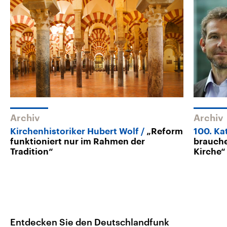
Archiv
Archiv
Kirchenhistoriker Hubert Wolf
„Reform
100. Ka
funktioniert nur im Rahmen der
brauch
Tradition“
Kirche“
Entdecken Sie den Deutschlandfunk