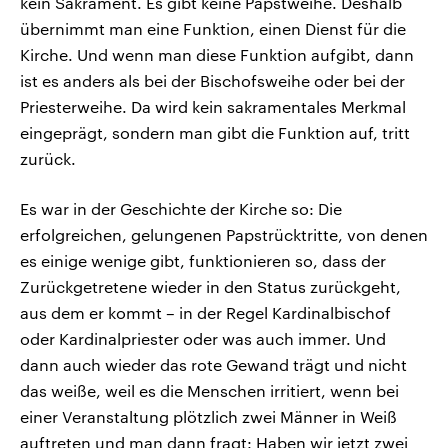
kein Sakrament. Es gibt keine Papstweihe. Deshalb
übernimmt man eine Funktion, einen Dienst für die
Kirche. Und wenn man diese Funktion aufgibt, dann
ist es anders als bei der Bischofsweihe oder bei der
Priesterweihe. Da wird kein sakramentales Merkmal
eingeprägt, sondern man gibt die Funktion auf, tritt
zurück.
Es war in der Geschichte der Kirche so: Die
erfolgreichen, gelungenen Papstrücktritte, von denen
es einige wenige gibt, funktionieren so, dass der
Zurückgetretene wieder in den Status zurückgeht,
aus dem er kommt – in der Regel Kardinalbischof
oder Kardinalpriester oder was auch immer. Und
dann auch wieder das rote Gewand trägt und nicht
das weiße, weil es die Menschen irritiert, wenn bei
einer Veranstaltung plötzlich zwei Männer in Weiß
auftreten und man dann fragt: Haben wir jetzt zwei