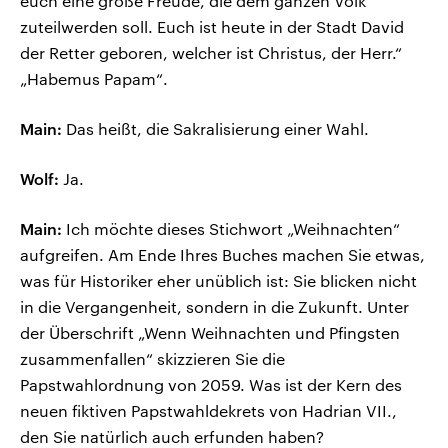
euch eine große Freude, die dem ganzen Volk
zuteilwerden soll. Euch ist heute in der Stadt David
der Retter geboren, welcher ist Christus, der Herr.“
„Habemus Papam“.
Main:
Das heißt, die Sakralisierung einer Wahl.
Wolf:
Ja.
Main:
Ich möchte dieses Stichwort „Weihnachten“
aufgreifen. Am Ende Ihres Buches machen Sie etwas,
was für Historiker eher unüblich ist: Sie blicken nicht
in die Vergangenheit, sondern in die Zukunft. Unter
der Überschrift „Wenn Weihnachten und Pfingsten
zusammenfallen“ skizzieren Sie die
Papstwahlordnung von 2059. Was ist der Kern des
neuen fiktiven Papstwahldekrets von Hadrian VII.,
den Sie natürlich auch erfunden haben?