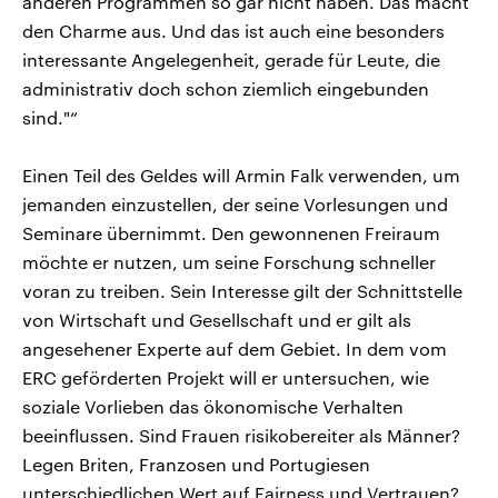
anderen Programmen so gar nicht haben. Das macht
den Charme aus. Und das ist auch eine besonders
interessante Angelegenheit, gerade für Leute, die
administrativ doch schon ziemlich eingebunden
sind."“
Einen Teil des Geldes will Armin Falk verwenden, um
jemanden einzustellen, der seine Vorlesungen und
Seminare übernimmt. Den gewonnenen Freiraum
möchte er nutzen, um seine Forschung schneller
voran zu treiben. Sein Interesse gilt der Schnittstelle
von Wirtschaft und Gesellschaft und er gilt als
angesehener Experte auf dem Gebiet. In dem vom
ERC geförderten Projekt will er untersuchen, wie
soziale Vorlieben das ökonomische Verhalten
beeinflussen. Sind Frauen risikobereiter als Männer?
Legen Briten, Franzosen und Portugiesen
unterschiedlichen Wert auf Fairness und Vertrauen?