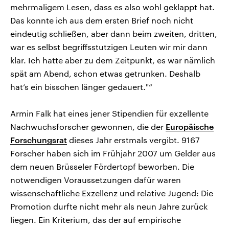
mehrmaligem Lesen, dass es also wohl geklappt hat.
Das konnte ich aus dem ersten Brief noch nicht
eindeutig schließen, aber dann beim zweiten, dritten,
war es selbst begriffsstutzigen Leuten wir mir dann
klar. Ich hatte aber zu dem Zeitpunkt, es war nämlich
spät am Abend, schon etwas getrunken. Deshalb
hat’s ein bisschen länger gedauert."“
Armin Falk hat eines jener Stipendien für exzellente
Nachwuchsforscher gewonnen, die der
Europäische
Forschungsrat
dieses Jahr erstmals vergibt. 9167
Forscher haben sich im Frühjahr 2007 um Gelder aus
dem neuen Brüsseler Fördertopf beworben. Die
notwendigen Voraussetzungen dafür waren
wissenschaftliche Exzellenz und relative Jugend: Die
Promotion durfte nicht mehr als neun Jahre zurück
liegen. Ein Kriterium, das der auf empirische