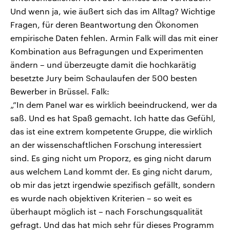
Und wenn ja, wie äußert sich das im Alltag? Wichtige
Fragen, für deren Beantwortung den Ökonomen
empirische Daten fehlen. Armin Falk will das mit einer
Kombination aus Befragungen und Experimenten
ändern – und überzeugte damit die hochkarätig
besetzte Jury beim Schaulaufen der 500 besten
Bewerber in Brüssel. Falk:
„”In dem Panel war es wirklich beeindruckend, wer da
saß. Und es hat Spaß gemacht. Ich hatte das Gefühl,
das ist eine extrem kompetente Gruppe, die wirklich
an der wissenschaftlichen Forschung interessiert
sind. Es ging nicht um Proporz, es ging nicht darum
aus welchem Land kommt der. Es ging nicht darum,
ob mir das jetzt irgendwie spezifisch gefällt, sondern
es wurde nach objektiven Kriterien – so weit es
überhaupt möglich ist – nach Forschungsqualität
gefragt. Und das hat mich sehr für dieses Programm