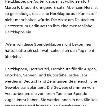
Herzklappe, die Aortenklappe, ist völlig zerstört.
Marco F. braucht dringend Ersatz. Aber sein Herz ist
so geschädigt, dass eine Herzklappe aus Kunststoff
nicht mehr halten würde. Die Ärzte am Deutschen
Herzzentrum Berlin setzen ihm eine menschliche
Herzklappe ein.
„Wenn ich diese Spenderklappe nicht bekommen
hätte, hätte ich sehr wahrscheinlich den Tag nicht
überlebt.“
Herzklappen, Herzbeutel, Hornhäute für die Augen,
Knochen, Sehnen, und Blutgefäße. Jedes Jahr
werden in Deutschland Zehntausende menschliche
Gewebe transplantiert. Die Gewebe stammen von
Verstorbenen, die vor ihrem Tod einer Spende
zugestimmt haben. Sie werden noch in den Kliniken
entnommen und in speziellen Gewebebanken