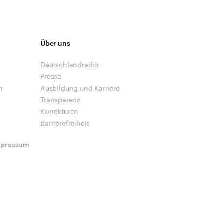
Über uns
Deutschlandradio
Presse
n
Ausbildung und Karriere
Transparenz
Korrekturen
Barrierefreiheit
mpressum