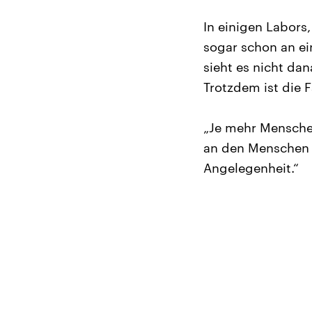
In einigen Labors
sogar schon an ei
sieht es nicht da
Trotzdem ist die 
„Je mehr Menschen 
an den Menschen a
Angelegenheit.“