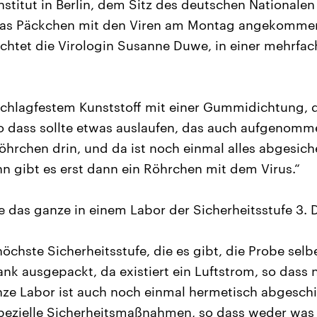
stitut in Berlin, dem Sitz des deutschen Nationale
t das Päckchen mit den Viren am Montag angekomme
richtet die Virologin Susanne Duwe, in einer mehrfa
schlagfestem Kunststoff mit einer Gummidichtung, d
 so dass sollte etwas auslaufen, das auch aufgenomm
öhrchen drin, und da ist noch einmal alles abgesich
 gibt es erst dann ein Röhrchen mit dem Virus.“
das ganze in einem Labor der Sicherheitsstufe 3. 
höchste Sicherheitsstufe, die es gibt, die Probe selb
nk ausgepackt, da existiert ein Luftstrom, so dass 
ze Labor ist auch noch einmal hermetisch abgesch
pezielle Sicherheitsmaßnahmen, so dass weder was