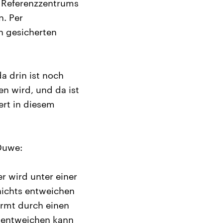
n Referenzzentrums
n. Per
ch gesicherten
a drin ist noch
en wird, und da ist
ert in diesem
Duwe:
er wird unter einer
nichts entweichen
irmt durch einen
 entweichen kann