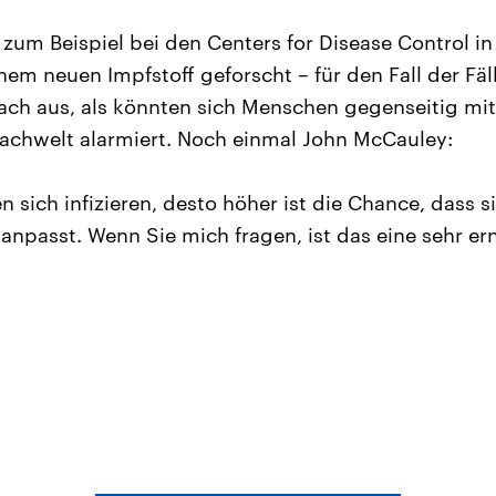
, zum Beispiel bei den Centers for Disease Control i
nem neuen Impfstoff geforscht – für den Fall der Fä
nach aus, als könnten sich Menschen gegenseitig mi
Fachwelt alarmiert. Noch einmal John McCauley:
sich infizieren, desto höher ist die Chance, dass s
npasst. Wenn Sie mich fragen, ist das eine sehr er