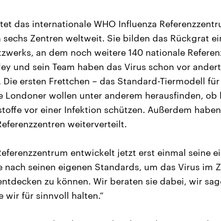
tet das internationale WHO Influenza Referenzzentrum
 sechs Zentren weltweit. Sie bilden das Rückgrat ei
werks, an dem noch weitere 140 nationale Referenz
ley und sein Team haben das Virus schon vor ander
ie ersten Frettchen – das Standard-Tiermodell für
 Die Londoner wollen unter anderem herausfinden, ob 
stoffe vor einer Infektion schützen. Außerdem haben 
Referenzzentren weiterverteilt.
Referenzzentrum entwickelt jetzt erst einmal seine e
ach seinen eigenen Standards, um das Virus im Zwe
ntdecken zu können. Wir beraten sie dabei, wir sag
wir für sinnvoll halten.“