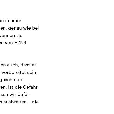
n in einer
en, genau wie bei
können sie
ren von H7N9
fen auch, dass es
vorbereitet sein,
ngeschleppt
n, ist die Gefahr
sen wir dafür
s ausbreiten – die