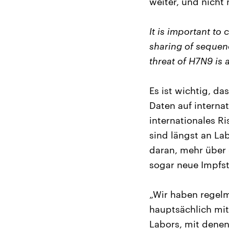
weiter, und nicht 
It is important to
sharing of sequen
threat of H7N9 is 
Es ist wichtig, d
Daten auf interna
internationales R
sind längst an La
daran, mehr über 
sogar neue Impfst
„Wir haben regel
hauptsächlich mit
Labors, mit denen