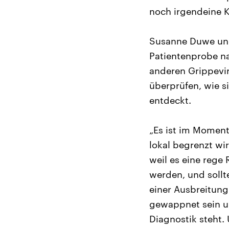
noch irgendeine 
Susanne Duwe und 
Patientenprobe n
anderen Grippevir
überprüfen, wie s
entdeckt.
„Es ist im Moment 
lokal begrenzt wi
weil es eine rege
werden, und sollt
einer Ausbreitung
gewappnet sein und
Diagnostik steht.