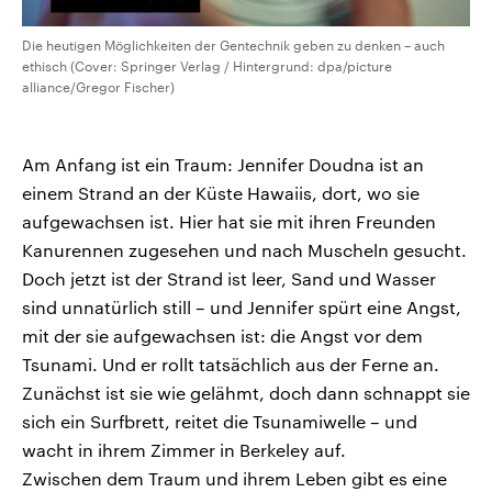
Die heutigen Möglichkeiten der Gentechnik geben zu denken – auch
ethisch (Cover: Springer Verlag / Hintergrund: dpa/picture
alliance/Gregor Fischer)
Am Anfang ist ein Traum: Jennifer Doudna ist an
einem Strand an der Küste Hawaiis, dort, wo sie
aufgewachsen ist. Hier hat sie mit ihren Freunden
Kanurennen zugesehen und nach Muscheln gesucht.
Doch jetzt ist der Strand ist leer, Sand und Wasser
sind unnatürlich still – und Jennifer spürt eine Angst,
mit der sie aufgewachsen ist: die Angst vor dem
Tsunami. Und er rollt tatsächlich aus der Ferne an.
Zunächst ist sie wie gelähmt, doch dann schnappt sie
sich ein Surfbrett, reitet die Tsunamiwelle – und
wacht in ihrem Zimmer in Berkeley auf.
Zwischen dem Traum und ihrem Leben gibt es eine