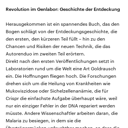
Revolution im Genlabor: Geschichte der Entdeckung
Herausgekommen ist ein spannendes Buch, das den
Bogen schlägt von der Entdeckungsgeschichte, die
den ersten, den kürzeren Teil füllt – hin zu den
Chancen und Risiken der neuen Technik, die das
Autorenduo im zweiten Teil erörtern.
Direkt nach den ersten Veröffentlichungen setzt in
Laboratorien rund um die Welt eine Art Goldrausch
ein. Die Hoffnungen fliegen hoch. Die Forschungen
drehen sich um die Heilung von Krankheiten wie
Mukoviszidose oder Sichelzellenanämie, die für
Crispr die einfachste Aufgabe überhaupt wäre, weil
nur ein einziger Fehler in der DNA repariert werden
müsste. Andere Wissenschaftler arbeiten daran, die
Malaria zu besiegen, in dem sie die
Überträgermücken unfruchtbar machen, so dass die