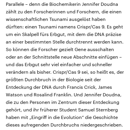
Parallele – denn die Biochemikerin Jennifer Doudna
zählt zu den Forscherinnen und Forschern, die einen
wissenschaftlichen Tsunami ausgelöst haben
dürften: einen Tsunami namens Crispr/Cas 9. Es geht
um ein Skalpell fürs Erbgut, mit dem die DNA präzise
an einer bestimmten Stelle durchtrennt werden kann.
So können die Forscher gezielt Gene ausschalten
oder an der Schnittstelle neue Abschnitte einfügen –
und das Erbgut sehr viel einfacher und schneller
verändern als bisher. Crispr/Cas 9 sei, so heißt es, der
größten Durchbruch in der Biologie seit der
Entdeckung der DNA durch Francis Crick, James
Watson und Rosalind Franklin. Und Jennifer Doudna,
die zu den Personen im Zentrum dieser Entdeckung
gehört, und ihr früherer Student Samuel Sternberg
haben mit „Eingriff in die Evolution“ die Geschichte
dieses aufregenden Durchbruchs niedergeschrieben.