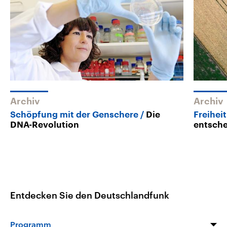
Archiv
Archiv
Schöpfung mit der Genschere
Die
Freihei
DNA-Revolution
entsche
Entdecken Sie den Deutschlandfunk
Programm