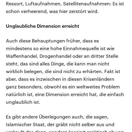
Ressort, Luftaufnahmen, Satellitenaufnahmen: Es ist
schon verheerend, was hier zerstört wird.
Unglaubliche Dimension erreicht
Auch diese Behauptungen früher, dass es
mindestens so eine hohe Einnahmequelle ist wie
Waffenhandel, Drogenhandel oder an dritter Stelle
steht, das sind alles Dinge, die kann man nicht
wirklich belegen, die sind nicht zu erhärten. Fakt ist
aber, dass es inzwischen in diesen Krisenländern
ganz besonders, obwohl es ein weltweites Problem
natürlich ist, eine Dimension erreicht hat, die einfach
unglaublich ist.
Es gibt andere Überlegungen auch, die sagen,
Islamischer Staat, der gräbt nicht selber aus und
verkauft das dann, sondern kassiert praktisch ab von