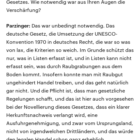
Gesetzes. Wie notwendig war aus Ihren Augen die
Verschärfung?
Parzinger:
Das war unbedingt notwendig. Das
deutsche Gesetz, die Umsetzung der UNESCO-
Konvention 1970 in deutsches Recht, die war so was
von lax, die Kriterien so weich. Im Grunde schützt das
nur, was in Listen erfasst ist, und in Listen kann nicht
erfasst sein, was durch Raubgrabungen aus dem
Boden kommt. Insofern konnte man mit Raubgut
ungehindert Handel treiben, und das geht natürlich
gar nicht. Und die Pflicht ist, dass man gesetzliche
Regelungen schafft, und das ist hier auch vorgesehen
bei der Novellierung dieses Gesetzes, dass ein klarer
Herkunftsnachweis verlangt wird, eine
Ausfuhrgenehmigung, und zwar vom Ursprungsland,
nicht von irgendwelchen Drittländern, und das würde
den legalen Handel schon ganz erheblich